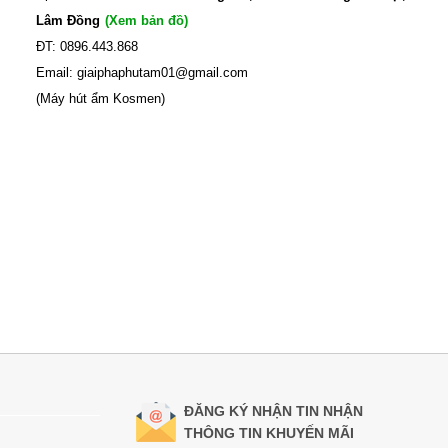
Lâm Đồng
(Xem bản đồ)
ĐT: 0896.443.868
Email: giaiphaphutam01@gmail.com
(Máy hút ẩm Kosmen)
ĐĂNG KÝ NHẬN TIN NHẬN
THÔNG TIN KHUYẾN MÃI