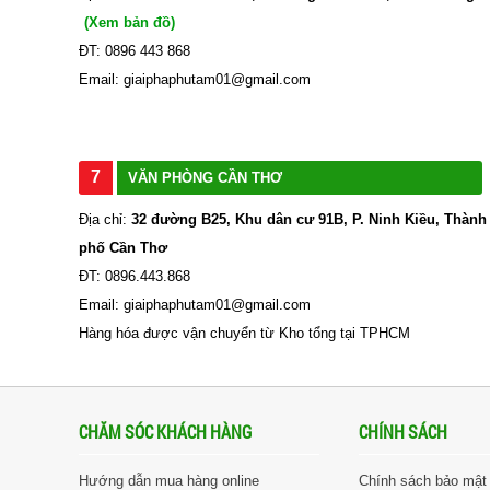
(Xem bản đồ)
ĐT: 0896 443 868
Email: giaiphaphutam01@gmail.com
7
VĂN PHÒNG CẦN THƠ
Địa chỉ:
32 đường B25, Khu dân cư 91B, P. Ninh Kiều, Thành
phố Cần Thơ
ĐT: 0896.443.868
Email: giaiphaphutam01@gmail.com
Hàng hóa được vận chuyển từ Kho tổng tại TPHCM
CHĂM SÓC KHÁCH HÀNG
CHÍNH SÁCH
Hướng dẫn mua hàng online
Chính sách bảo mật