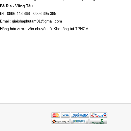
Bà Rịa - Vũng Tàu
ĐT: 0896.443.868 - 0908.395.385
Email: giaiphaphutam01@gmail.com
Hàng hóa được vận chuyển từ Kho tổng tại TPHCM