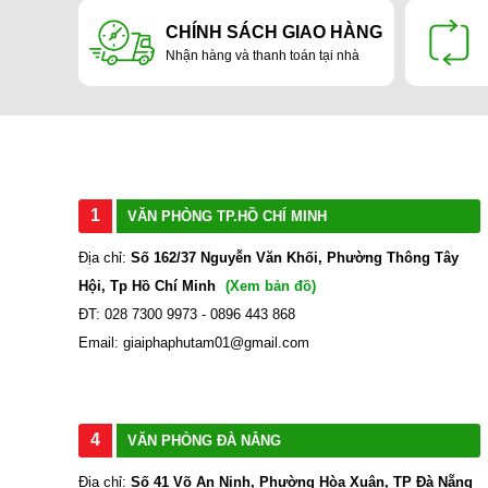
CHÍNH SÁCH GIAO HÀNG
Nhận hàng và thanh toán tại nhà
1
VĂN PHÒNG TP.HỒ CHÍ MINH
Địa chỉ:
Số 162/37 Nguyễn Văn Khối, Phường Thông Tây
Hội, Tp Hồ Chí Minh
(Xem bản đồ)
ĐT: 028 7300 9973 - 0896 443 868
Email: giaiphaphutam01@gmail.com
4
VĂN PHÒNG ĐÀ NẴNG
Địa chỉ:
Số 41 Võ An Ninh, Phường Hòa Xuân, TP Đà Nẵng