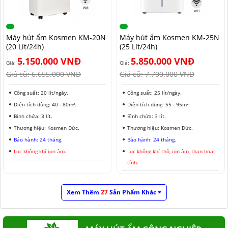
Máy hút ẩm Kosmen KM-20N
Máy hút ẩm Kosmen KM-25N
(20 Lít/24h)
(25 Lít/24h)
5.150.000 VNĐ
5.850.000 VNĐ
Giá:
Giá:
Giá cũ:
6.655.000 VNĐ
Giá cũ:
7.700.000 VNĐ
Công suất: 20 lít/ngày.
Công suất: 25 lít/ngày.
Diện tích dùng: 40 - 80m².
Diện tích dùng: 55 - 95m².
Bình chứa: 3 lít.
Bình chứa: 3 lít.
Thương hiệu: Kosmen Đức.
Thương hiệu: Kosmen Đức.
Bảo hành: 24 tháng.
Bảo hành: 24 tháng.
Lọc không khí ion âm.
Lọc không khí thô, ion âm, than hoạt
tính.
Xem Thêm
27
Sản Phẩm Khác