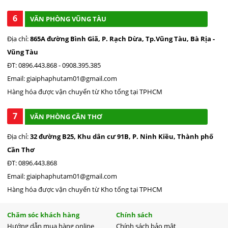
6
VĂN PHÒNG VŨNG TÀU
Địa chỉ:
865A đường Bình Giã, P. Rạch Dừa, Tp.Vũng Tàu, Bà Rịa -
Vũng Tàu
ĐT: 0896.443.868 - 0908.395.385
Email: giaiphaphutam01@gmail.com
Hàng hóa được vận chuyển từ Kho tổng tại TPHCM
7
VĂN PHÒNG CẦN THƠ
Địa chỉ:
32 đường B25, Khu dân cư 91B, P. Ninh Kiều, Thành phố
Cần Thơ
ĐT: 0896.443.868
Email: giaiphaphutam01@gmail.com
Hàng hóa được vận chuyển từ Kho tổng tại TPHCM
Chăm sóc khách hàng
Chính sách
Hướng dẫn mua hàng online
Chính sách bảo mật