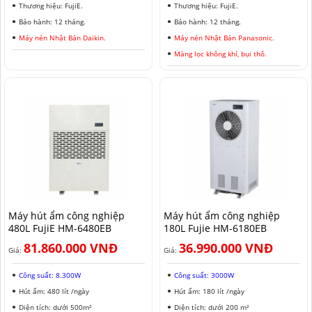
Thương hiệu: FujiE.
Thương hiệu: FujiE.
Bảo hành: 12 tháng.
Bảo hành: 12 tháng.
Máy nén Nhật Bản Daikin.
Máy nén Nhật Bản Panasonic.
Màng lọc không khí, bụi thô.
Máy hút ẩm công nghiệp
Máy hút ẩm công nghiệp
480L FujiE HM-6480EB
180L Fujie HM-6180EB
81.860.000 VNĐ
36.990.000 VNĐ
Giá:
Giá:
Công suất: 8.300W
Công suất: 3000W
Hút ẩm: 480 lít /ngày
Hút ẩm: 180 lít /ngày
Diện tích: dưới 500m²
Diện tích: dưới 200 m²