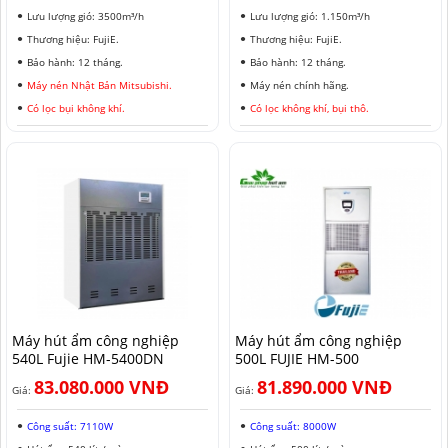
Lưu lượng gió: 3500m³/h
Lưu lượng gió: 1.150m³/h
Thương hiệu: FujiE.
Thương hiệu: FujiE.
Bảo hành: 12 tháng.
Bảo hành: 12 tháng.
Máy nén Nhật Bản Mitsubishi.
Máy nén chính hãng.
Có lọc bụi không khí.
Có lọc không khí, bụi thô.
Máy hút ẩm công nghiệp
Máy hút ẩm công nghiệp
540L Fujie HM-5400DN
500L FUJIE HM-500
83.080.000 VNĐ
81.890.000 VNĐ
Giá:
Giá:
Công suất: 7110W
Công suất: 8000W