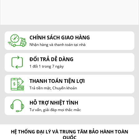
CHÍNH SÁCH GIAO HÀNG
Nhận hàng và thanh toán tại nhà
ĐỔI TRẢ DỄ DÀNG
1 đổi 1 trong 7 ngày
THANH TOÁN TIỆN LỢI
Trả tiền mặt, Chuyển khoản
HỖ TRỢ NHIỆT TÌNH
Tư vấn, giải đáp mọi thắc mắc
HỆ THỐNG ĐẠI LÝ VÀ TRUNG TÂM BẢO HÀNH TOÀN
QUỐC