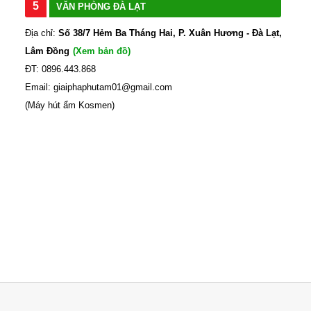
5
VĂN PHÒNG ĐÀ LẠT
Địa chỉ:
Số 38/7 Hẻm Ba Tháng Hai, P. Xuân Hương - Đà Lạt,
Lâm Đồng
(Xem bản đồ)
ĐT: 0896.443.868
Email: giaiphaphutam01@gmail.com
(Máy hút ẩm Kosmen)