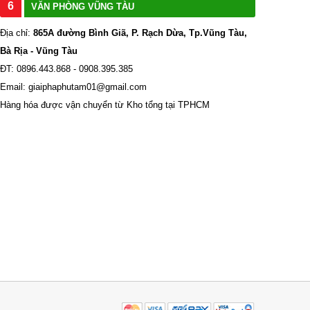
6
VĂN PHÒNG VŨNG TÀU
Địa chỉ:
865A đường Bình Giã, P. Rạch Dừa, Tp.Vũng Tàu,
Bà Rịa - Vũng Tàu
ĐT: 0896.443.868 - 0908.395.385
Email: giaiphaphutam01@gmail.com
Hàng hóa được vận chuyển từ Kho tổng tại TPHCM