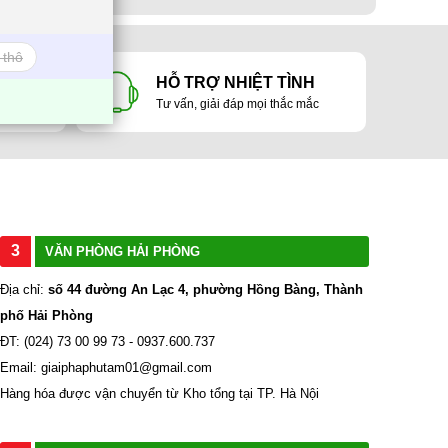
 thô
 LỢI
HỖ TRỢ NHIỆT TÌNH
ản
Tư vấn, giải đáp mọi thắc mắc
3
VĂN PHÒNG HẢI PHÒNG
Địa chỉ:
số 44 đường An Lạc 4, phường Hồng Bàng, Thành
phố Hải Phòng
ĐT: (024) 73 00 99 73 - 0937.600.737
Email: giaiphaphutam01@gmail.com
Hàng hóa được vận chuyển từ Kho tổng tại TP. Hà Nội