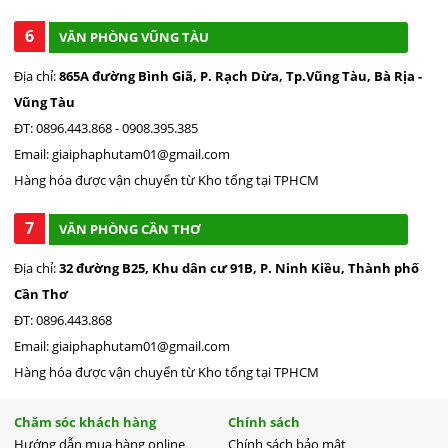
6
VĂN PHÒNG VŨNG TÀU
Địa chỉ:
865A đường Bình Giã, P. Rạch Dừa, Tp.Vũng Tàu, Bà Rịa -
Vũng Tàu
ĐT: 0896.443.868 - 0908.395.385
Email: giaiphaphutam01@gmail.com
Hàng hóa được vận chuyển từ Kho tổng tại TPHCM
7
VĂN PHÒNG CẦN THƠ
Địa chỉ:
32 đường B25, Khu dân cư 91B, P. Ninh Kiều, Thành phố
Cần Thơ
ĐT: 0896.443.868
Email: giaiphaphutam01@gmail.com
Hàng hóa được vận chuyển từ Kho tổng tại TPHCM
Chăm sóc khách hàng
Chính sách
Hướng dẫn mua hàng online
Chính sách bảo mật