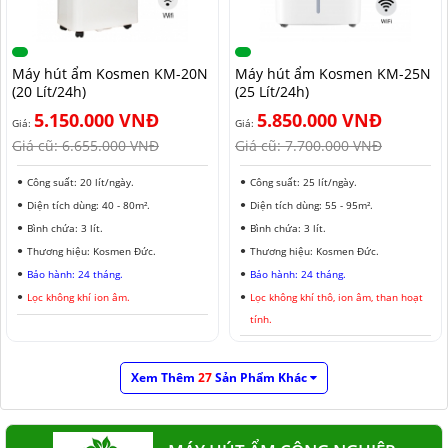
Máy hút ẩm Kosmen KM-20N
Máy hút ẩm Kosmen KM-25N
(20 Lít/24h)
(25 Lít/24h)
5.150.000 VNĐ
5.850.000 VNĐ
Giá:
Giá:
Giá cũ:
6.655.000 VNĐ
Giá cũ:
7.700.000 VNĐ
Công suất: 20 lít/ngày.
Công suất: 25 lít/ngày.
Diện tích dùng: 40 - 80m².
Diện tích dùng: 55 - 95m².
Bình chứa: 3 lít.
Bình chứa: 3 lít.
Thương hiệu: Kosmen Đức.
Thương hiệu: Kosmen Đức.
Bảo hành: 24 tháng.
Bảo hành: 24 tháng.
Lọc không khí ion âm.
Lọc không khí thô, ion âm, than hoạt
tính.
Xem Thêm
27
Sản Phẩm Khác