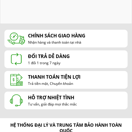
CHÍNH SÁCH GIAO HÀNG
Nhận hàng và thanh toán tại nhà
ĐỔI TRẢ DỄ DÀNG
1 đổi 1 trong 7 ngày
THANH TOÁN TIỆN LỢI
Trả tiền mặt, Chuyển khoản
HỖ TRỢ NHIỆT TÌNH
Tư vấn, giải đáp mọi thắc mắc
HỆ THỐNG ĐẠI LÝ VÀ TRUNG TÂM BẢO HÀNH TOÀN
QUỐC