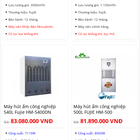
Lưu lượng gió: 3500m³/h
Lưu lượng gió: 1.150m³/h
Thương hiệu: FujiE.
Thương hiệu: FujiE.
Bảo hành: 12 tháng.
Bảo hành: 12 tháng.
Máy nén Nhật Bản Mitsubishi.
Máy nén chính hãng.
Có lọc bụi không khí.
Có lọc không khí, bụi thô.
Máy hút ẩm công nghiệp
Máy hút ẩm công nghiệp
540L Fujie HM-5400DN
500L FUJIE HM-500
83.080.000 VNĐ
81.890.000 VNĐ
Giá:
Giá:
Công suất: 7110W
Công suất: 8000W