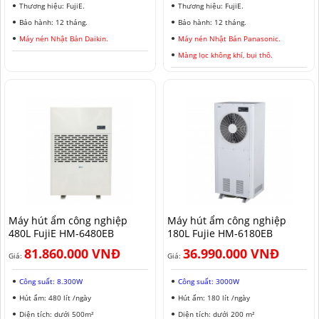
Thương hiệu: FujiE.
Thương hiệu: FujiE.
Bảo hành: 12 tháng.
Bảo hành: 12 tháng.
Máy nén Nhật Bản Daikin.
Máy nén Nhật Bản Panasonic.
Màng lọc không khí, bụi thô.
Máy hút ẩm công nghiệp
Máy hút ẩm công nghiệp
480L FujiE HM-6480EB
180L Fujie HM-6180EB
81.860.000 VNĐ
36.990.000 VNĐ
Giá:
Giá:
Công suất: 8.300W
Công suất: 3000W
Hút ẩm: 480 lít /ngày
Hút ẩm: 180 lít /ngày
Diện tích: dưới 500m²
Diện tích: dưới 200 m²