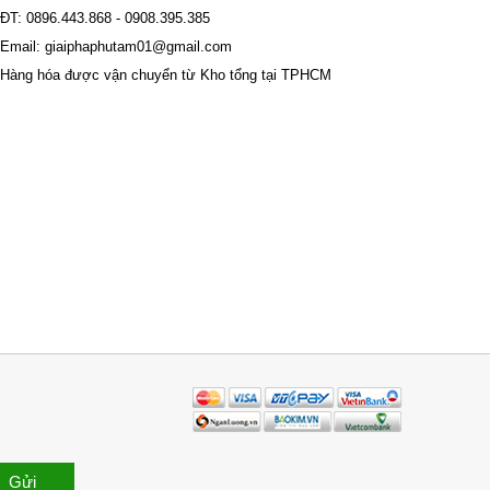
ĐT: 0896.443.868 - 0908.395.385
Email: giaiphaphutam01@gmail.com
Hàng hóa được vận chuyển từ Kho tổng tại TPHCM