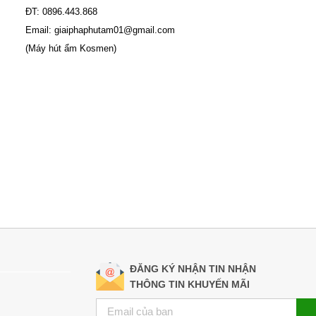
ĐT: 0896.443.868
Email: giaiphaphutam01@gmail.com
(Máy hút ẩm Kosmen)
ĐĂNG KÝ NHẬN TIN NHẬN
THÔNG TIN KHUYẾN MÃI