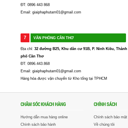
ĐT: 0896 443 868
Email: giaiphaphutam01@gmail.com
7
VĂN PHÒNG CẦN THƠ
Địa chỉ:
32 đường B25, Khu dân cư 91B, P. Ninh Kiều, Thành
phố Cần Thơ
ĐT: 0896.443.868
Email: giaiphaphutam01@gmail.com
Hàng hóa được vận chuyển từ Kho tổng tại TPHCM
CHĂM SÓC KHÁCH HÀNG
CHÍNH SÁCH
Hướng dẫn mua hàng online
Chính sách bảo mật
Chính sách bảo hành
Về chúng tôi