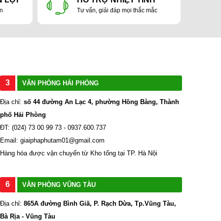
ản
Tư vấn, giải đáp mọi thắc mắc
3
VĂN PHÒNG HẢI PHÒNG
Địa chỉ:
số 44 đường An Lạc 4, phường Hồng Bàng, Thành
phố Hải Phòng
ĐT: (024) 73 00 99 73 - 0937.600.737
Email: giaiphaphutam01@gmail.com
Hàng hóa được vận chuyển từ Kho tổng tại TP. Hà Nội
6
VĂN PHÒNG VŨNG TÀU
Địa chỉ:
865A đường Bình Giã, P. Rạch Dừa, Tp.Vũng Tàu,
Bà Rịa - Vũng Tàu