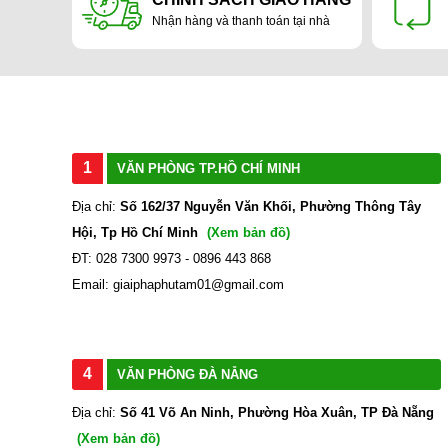
Nhận hàng và thanh toán tại nhà
1
VĂN PHÒNG TP.HỒ CHÍ MINH
Địa chỉ:
Số 162/37 Nguyễn Văn Khối, Phường Thông Tây
Hội, Tp Hồ Chí Minh
(Xem bản đồ)
ĐT: 028 7300 9973 - 0896 443 868
Email: giaiphaphutam01@gmail.com
4
VĂN PHÒNG ĐÀ NẴNG
Địa chỉ:
Số 41 Võ An Ninh, Phường Hòa Xuân, TP Đà Nẵng
(Xem bản đồ)