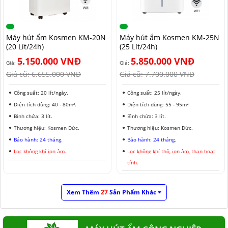
Máy hút ẩm Kosmen KM-20N
Máy hút ẩm Kosmen KM-25N
(20 Lít/24h)
(25 Lít/24h)
5.150.000 VNĐ
5.850.000 VNĐ
Giá:
Giá:
Giá cũ:
6.655.000 VNĐ
Giá cũ:
7.700.000 VNĐ
Công suất: 20 lít/ngày.
Công suất: 25 lít/ngày.
Diện tích dùng: 40 - 80m².
Diện tích dùng: 55 - 95m².
Bình chứa: 3 lít.
Bình chứa: 3 lít.
Thương hiệu: Kosmen Đức.
Thương hiệu: Kosmen Đức.
Bảo hành: 24 tháng.
Bảo hành: 24 tháng.
Lọc không khí ion âm.
Lọc không khí thô, ion âm, than hoạt
tính.
Xem Thêm
27
Sản Phẩm Khác