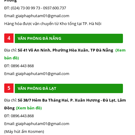
ĐT: (024) 73 00 99 73 - 0937.600.737
Email: giaiphaphutam01@gmail.com
Hàng hóa được vận chuyển từ Kho tổng tại TP. Hà Nội
4
VĂN PHÒNG ĐÀ NẴNG
Địa chỉ:
Số 41 Võ An Ninh, Phường Hòa Xuân, TP Đà Nẵng
(Xem
bản đồ)
ĐT: 0896 443 868
Email: giaiphaphutam01@gmail.com
5
VĂN PHÒNG ĐÀ LẠT
Địa chỉ:
Số 38/7 Hẻm Ba Tháng Hai, P. Xuân Hương - Đà Lạt, Lâm
Đồng
(Xem bản đồ)
ĐT: 0896.443.868
Email: giaiphaphutam01@gmail.com
(Máy hút ẩm Kosmen)