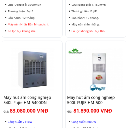
Lưu lượng gió: 3500m³/h
Lưu lượng gió: 1.150m³/h
Thương hiệu: FujiE.
Thương hiệu: FujiE.
Bảo hành: 12 tháng.
Bảo hành: 12 tháng.
Máy nén Nhật Bản Mitsubishi.
Máy nén chính hãng.
Có lọc bụi không khí.
Có lọc không khí, bụi thô.
Máy hút ẩm công nghiệp
Máy hút ẩm công nghiệp
540L Fujie HM-5400DN
500L FUJIE HM-500
83.080.000 VNĐ
81.890.000 VNĐ
Giá:
Giá:
Công suất: 7110W
Công suất: 8000W