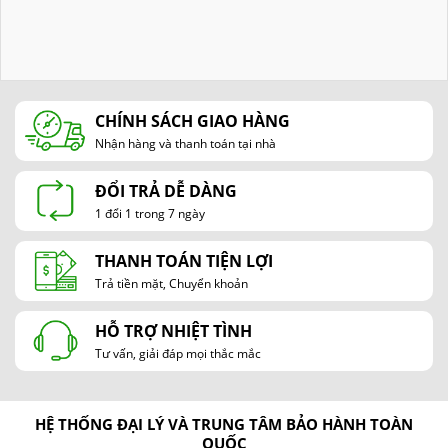
CHÍNH SÁCH GIAO HÀNG
Nhận hàng và thanh toán tại nhà
ĐỔI TRẢ DỄ DÀNG
1 đổi 1 trong 7 ngày
THANH TOÁN TIỆN LỢI
Trả tiền mặt, Chuyển khoản
HỖ TRỢ NHIỆT TÌNH
Tư vấn, giải đáp mọi thắc mắc
HỆ THỐNG ĐẠI LÝ VÀ TRUNG TÂM BẢO HÀNH TOÀN
QUỐC