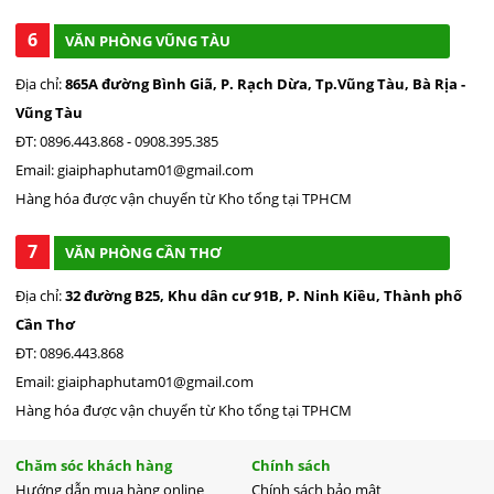
6
VĂN PHÒNG VŨNG TÀU
Địa chỉ:
865A đường Bình Giã, P. Rạch Dừa, Tp.Vũng Tàu, Bà Rịa -
Vũng Tàu
ĐT: 0896.443.868 - 0908.395.385
Email: giaiphaphutam01@gmail.com
Hàng hóa được vận chuyển từ Kho tổng tại TPHCM
7
VĂN PHÒNG CẦN THƠ
Địa chỉ:
32 đường B25, Khu dân cư 91B, P. Ninh Kiều, Thành phố
Cần Thơ
ĐT: 0896.443.868
Email: giaiphaphutam01@gmail.com
Hàng hóa được vận chuyển từ Kho tổng tại TPHCM
Chăm sóc khách hàng
Chính sách
Hướng dẫn mua hàng online
Chính sách bảo mật