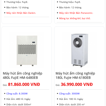
Thương hiệu: FujiE.
Thương hiệu: FujiE.
Bảo hành: 12 tháng.
Bảo hành: 12 tháng.
Máy nén Nhật Bản Daikin.
Máy nén Nhật Bản Panasonic.
Màng lọc không khí, bụi thô.
Máy hút ẩm công nghiệp
Máy hút ẩm công nghiệp
480L FujiE HM-6480EB
180L Fujie HM-6180EB
81.860.000 VNĐ
36.990.000 VNĐ
Giá:
Giá:
Công suất: 8.300W
Công suất: 3000W
Hút ẩm: 480 lít /ngày
Hút ẩm: 180 lít /ngày
Diện tích: dưới 500m²
Diện tích: dưới 200 m²