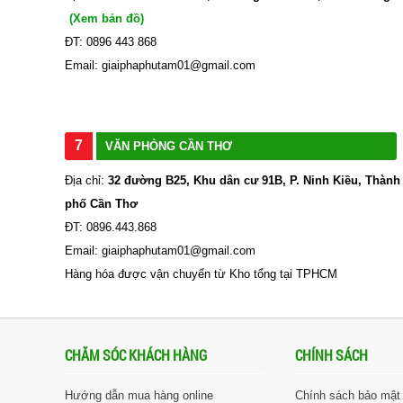
(Xem bản đồ)
ĐT: 0896 443 868
Email: giaiphaphutam01@gmail.com
7
VĂN PHÒNG CẦN THƠ
Địa chỉ:
32 đường B25, Khu dân cư 91B, P. Ninh Kiều, Thành
phố Cần Thơ
ĐT: 0896.443.868
Email: giaiphaphutam01@gmail.com
Hàng hóa được vận chuyển từ Kho tổng tại TPHCM
CHĂM SÓC KHÁCH HÀNG
CHÍNH SÁCH
Hướng dẫn mua hàng online
Chính sách bảo mật