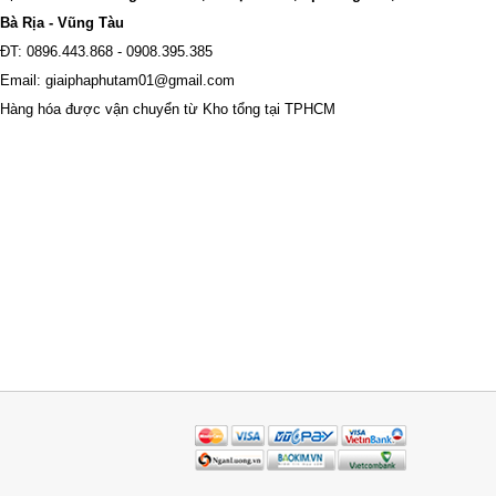
Bà Rịa - Vũng Tàu
ĐT: 0896.443.868 - 0908.395.385
Email: giaiphaphutam01@gmail.com
Hàng hóa được vận chuyển từ Kho tổng tại TPHCM