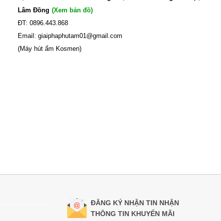
Lâm Đồng
(Xem bản đồ)
ĐT: 0896.443.868
Email: giaiphaphutam01@gmail.com
(Máy hút ẩm Kosmen)
ĐĂNG KÝ NHẬN TIN NHẬN
THÔNG TIN KHUYẾN MÃI