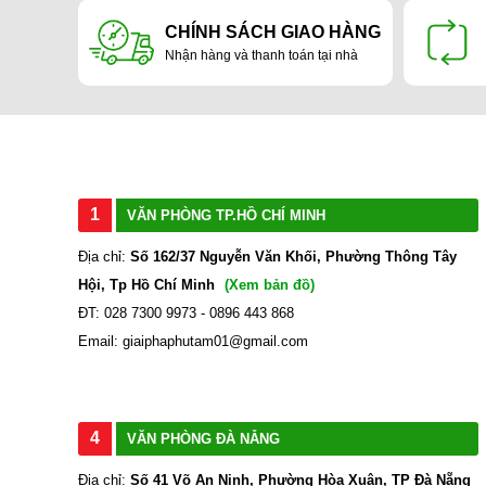
CHÍNH SÁCH GIAO HÀNG
Nhận hàng và thanh toán tại nhà
1
VĂN PHÒNG TP.HỒ CHÍ MINH
Địa chỉ:
Số 162/37 Nguyễn Văn Khối, Phường Thông Tây
Hội, Tp Hồ Chí Minh
(Xem bản đồ)
ĐT: 028 7300 9973 - 0896 443 868
Email: giaiphaphutam01@gmail.com
4
VĂN PHÒNG ĐÀ NẴNG
Địa chỉ:
Số 41 Võ An Ninh, Phường Hòa Xuân, TP Đà Nẵng