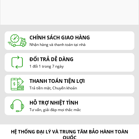
CHÍNH SÁCH GIAO HÀNG
Nhận hàng và thanh toán tại nhà
ĐỔI TRẢ DỄ DÀNG
1 đổi 1 trong 7 ngày
THANH TOÁN TIỆN LỢI
Trả tiền mặt, Chuyển khoản
HỖ TRỢ NHIỆT TÌNH
Tư vấn, giải đáp mọi thắc mắc
HỆ THỐNG ĐẠI LÝ VÀ TRUNG TÂM BẢO HÀNH TOÀN
QUỐC