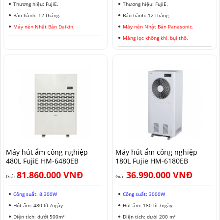
Thương hiệu: FujiE.
Thương hiệu: FujiE.
Bảo hành: 12 tháng.
Bảo hành: 12 tháng.
Máy nén Nhật Bản Daikin.
Máy nén Nhật Bản Panasonic.
Màng lọc không khí, bụi thô.
Máy hút ẩm công nghiệp
Máy hút ẩm công nghiệp
480L FujiE HM-6480EB
180L Fujie HM-6180EB
81.860.000 VNĐ
36.990.000 VNĐ
Giá:
Giá:
Công suất: 8.300W
Công suất: 3000W
Hút ẩm: 480 lít /ngày
Hút ẩm: 180 lít /ngày
Diện tích: dưới 500m²
Diện tích: dưới 200 m²