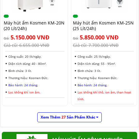
Máy hút ẩm Kosmen KM-20N
Máy hút ẩm Kosmen KM-25N
(20 Lít/24h)
(25 Lít/24h)
5.150.000 VNĐ
5.850.000 VNĐ
Giá:
Giá:
Giá cũ:
6.655.000 VNĐ
Giá cũ:
7.700.000 VNĐ
Công suất: 20 lít/ngày.
Công suất: 25 lít/ngày.
Diện tích dùng: 40 - 80m².
Diện tích dùng: 55 - 95m².
Bình chứa: 3 lít.
Bình chứa: 3 lít.
Thương hiệu: Kosmen Đức.
Thương hiệu: Kosmen Đức.
Bảo hành: 24 tháng.
Bảo hành: 24 tháng.
Lọc không khí ion âm.
Lọc không khí thô, ion âm, than hoạt
tính.
Xem Thêm
27
Sản Phẩm Khác