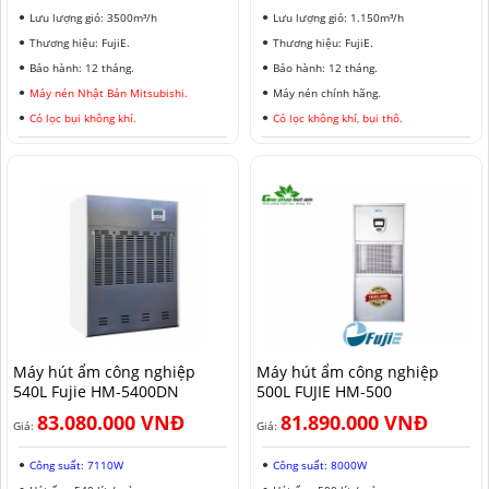
Lưu lượng gió: 3500m³/h
Lưu lượng gió: 1.150m³/h
Thương hiệu: FujiE.
Thương hiệu: FujiE.
Bảo hành: 12 tháng.
Bảo hành: 12 tháng.
Máy nén Nhật Bản Mitsubishi.
Máy nén chính hãng.
Có lọc bụi không khí.
Có lọc không khí, bụi thô.
Máy hút ẩm công nghiệp
Máy hút ẩm công nghiệp
540L Fujie HM-5400DN
500L FUJIE HM-500
83.080.000 VNĐ
81.890.000 VNĐ
Giá:
Giá:
Công suất: 7110W
Công suất: 8000W