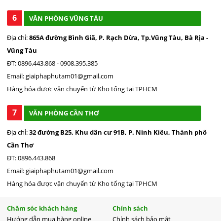
6
VĂN PHÒNG VŨNG TÀU
Địa chỉ:
865A đường Bình Giã, P. Rạch Dừa, Tp.Vũng Tàu, Bà Rịa -
Vũng Tàu
ĐT: 0896.443.868 - 0908.395.385
Email: giaiphaphutam01@gmail.com
Hàng hóa được vận chuyển từ Kho tổng tại TPHCM
7
VĂN PHÒNG CẦN THƠ
Địa chỉ:
32 đường B25, Khu dân cư 91B, P. Ninh Kiều, Thành phố
Cần Thơ
ĐT: 0896.443.868
Email: giaiphaphutam01@gmail.com
Hàng hóa được vận chuyển từ Kho tổng tại TPHCM
Chăm sóc khách hàng
Chính sách
Hướng dẫn mua hàng online
Chính sách bảo mật