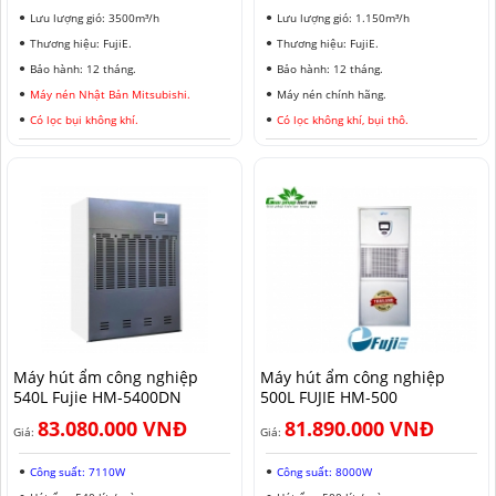
Lưu lượng gió: 3500m³/h
Lưu lượng gió: 1.150m³/h
Thương hiệu: FujiE.
Thương hiệu: FujiE.
Bảo hành: 12 tháng.
Bảo hành: 12 tháng.
Máy nén Nhật Bản Mitsubishi.
Máy nén chính hãng.
Có lọc bụi không khí.
Có lọc không khí, bụi thô.
Máy hút ẩm công nghiệp
Máy hút ẩm công nghiệp
540L Fujie HM-5400DN
500L FUJIE HM-500
83.080.000 VNĐ
81.890.000 VNĐ
Giá:
Giá:
Công suất: 7110W
Công suất: 8000W