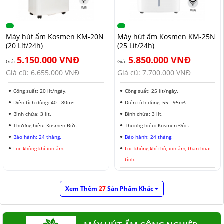
Máy hút ẩm Kosmen KM-20N
Máy hút ẩm Kosmen KM-25N
(20 Lít/24h)
(25 Lít/24h)
5.150.000 VNĐ
5.850.000 VNĐ
Giá:
Giá:
Giá cũ:
6.655.000 VNĐ
Giá cũ:
7.700.000 VNĐ
Công suất: 20 lít/ngày.
Công suất: 25 lít/ngày.
Diện tích dùng: 40 - 80m².
Diện tích dùng: 55 - 95m².
Bình chứa: 3 lít.
Bình chứa: 3 lít.
Thương hiệu: Kosmen Đức.
Thương hiệu: Kosmen Đức.
Bảo hành: 24 tháng.
Bảo hành: 24 tháng.
Lọc không khí ion âm.
Lọc không khí thô, ion âm, than hoạt
tính.
Xem Thêm
27
Sản Phẩm Khác