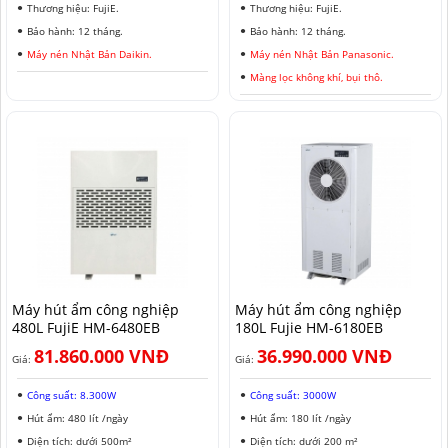
Thương hiệu: FujiE.
Thương hiệu: FujiE.
Bảo hành: 12 tháng.
Bảo hành: 12 tháng.
Máy nén Nhật Bản Daikin.
Máy nén Nhật Bản Panasonic.
Màng lọc không khí, bụi thô.
Máy hút ẩm công nghiệp
Máy hút ẩm công nghiệp
480L FujiE HM-6480EB
180L Fujie HM-6180EB
81.860.000 VNĐ
36.990.000 VNĐ
Giá:
Giá:
Công suất: 8.300W
Công suất: 3000W
Hút ẩm: 480 lít /ngày
Hút ẩm: 180 lít /ngày
Diện tích: dưới 500m²
Diện tích: dưới 200 m²