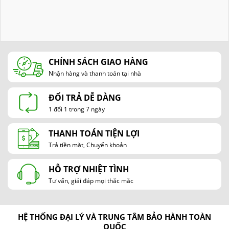
CHÍNH SÁCH GIAO HÀNG
Nhận hàng và thanh toán tại nhà
ĐỔI TRẢ DỄ DÀNG
1 đổi 1 trong 7 ngày
THANH TOÁN TIỆN LỢI
Trả tiền mặt, Chuyển khoản
HỖ TRỢ NHIỆT TÌNH
Tư vấn, giải đáp mọi thắc mắc
HỆ THỐNG ĐẠI LÝ VÀ TRUNG TÂM BẢO HÀNH TOÀN
QUỐC