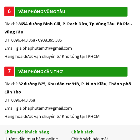
6
VĂN PHÒNG VŨNG TÀU
Địa chỉ:
865A đường Bình Giã, P. Rạch Dừa, Tp.Vũng Tàu, Bà Rịa -
Vũng Tàu
ĐT: 0896.443.868 - 0908.395.385
Email: giaiphaphutam01@gmail.com
Hàng hóa được vận chuyển từ Kho tổng tại TPHCM
7
VĂN PHÒNG CẦN THƠ
Địa chỉ:
32 đường B25, Khu dân cư 91B, P. Ninh Kiều, Thành phố
Cần Thơ
ĐT: 0896.443.868
Email: giaiphaphutam01@gmail.com
Hàng hóa được vận chuyển từ Kho tổng tại TPHCM
Chăm sóc khách hàng
Chính sách
Hướng dẫn mua hàng online
Chính sách bảo mật