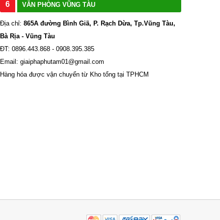
6
VĂN PHÒNG VŨNG TÀU
Địa chỉ:
865A đường Bình Giã, P. Rạch Dừa, Tp.Vũng Tàu,
Bà Rịa - Vũng Tàu
ĐT: 0896.443.868 - 0908.395.385
Email: giaiphaphutam01@gmail.com
Hàng hóa được vận chuyển từ Kho tổng tại TPHCM