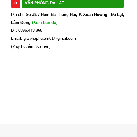
5
VĂN PHÒNG ĐÀ LẠT
Địa chỉ:
Số 38/7 Hẻm Ba Tháng Hai, P. Xuân Hương - Đà Lạt,
Lâm Đồng
(Xem bản đồ)
ĐT: 0896.443.868
Email: giaiphaphutam01@gmail.com
(Máy hút ẩm Kosmen)