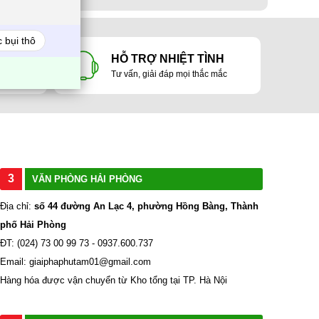
 bụi thô
 LỢI
HỖ TRỢ NHIỆT TÌNH
ản
Tư vấn, giải đáp mọi thắc mắc
3
VĂN PHÒNG HẢI PHÒNG
Địa chỉ:
số 44 đường An Lạc 4, phường Hồng Bàng, Thành
phố Hải Phòng
ĐT: (024) 73 00 99 73 - 0937.600.737
Email: giaiphaphutam01@gmail.com
Hàng hóa được vận chuyển từ Kho tổng tại TP. Hà Nội