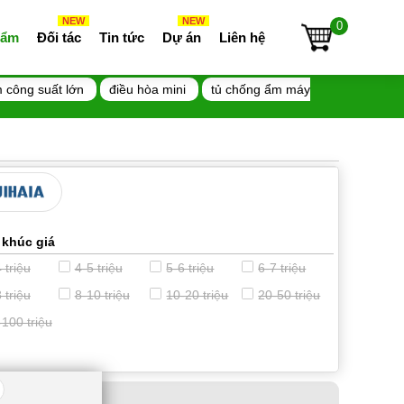
NEW
NEW
0
 ẩm
Đối tác
Tin tức
Dự án
Liên hệ
 công suất lớn
điều hòa mini
tủ chống ẩm máy
 khúc giá
 triệu
4-5 triệu
5-6 triệu
6-7 triệu
 triệu
8-10 triệu
10-20 triệu
20-50 triệu
-100 triệu