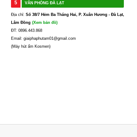
5
VĂN PHÒNG ĐÀ LẠT
Địa chỉ:
Số 38/7 Hẻm Ba Tháng Hai, P. Xuân Hương - Đà Lạt,
Lâm Đồng
(Xem bản đồ)
ĐT: 0896.443.868
Email: giaiphaphutam01@gmail.com
(Máy hút ẩm Kosmen)