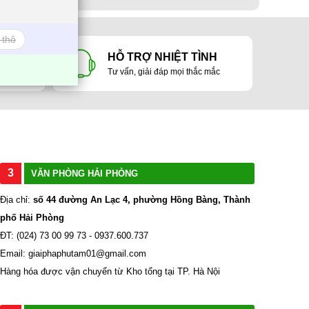
 thô
 LỢI
HỖ TRỢ NHIỆT TÌNH
ản
Tư vấn, giải đáp mọi thắc mắc
3
VĂN PHÒNG HẢI PHÒNG
Địa chỉ:
số 44 đường An Lạc 4, phường Hồng Bàng, Thành
phố Hải Phòng
ĐT: (024) 73 00 99 73 - 0937.600.737
Email: giaiphaphutam01@gmail.com
Hàng hóa được vận chuyển từ Kho tổng tại TP. Hà Nội