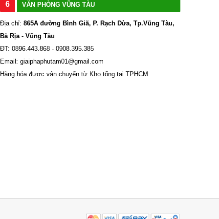
6
VĂN PHÒNG VŨNG TÀU
Địa chỉ:
865A đường Bình Giã, P. Rạch Dừa, Tp.Vũng Tàu,
Bà Rịa - Vũng Tàu
ĐT: 0896.443.868 - 0908.395.385
Email: giaiphaphutam01@gmail.com
Hàng hóa được vận chuyển từ Kho tổng tại TPHCM