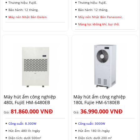
Thương hiệu: FujiE.
Thương hiệu: FujiE.
Bảo hành: 12 tháng.
Bảo hành: 12 tháng.
Máy nén Nhật Bản Daikin.
Máy nén Nhật Bản Panasonic.
Màng lọc không khí, bụi thô.
Máy hút ẩm công nghiệp
Máy hút ẩm công nghiệp
480L FujiE HM-6480EB
180L Fujie HM-6180EB
81.860.000 VNĐ
36.990.000 VNĐ
Giá:
Giá:
Công suất: 8.300W
Công suất: 3000W
Hút ẩm: 480 lít /ngày
Hút ẩm: 180 lít /ngày
Diện tích: dưới 500m²
Diện tích: dưới 200 m²