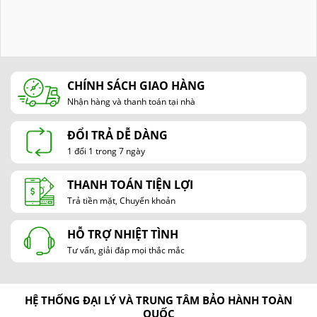
CHÍNH SÁCH GIAO HÀNG
Nhận hàng và thanh toán tại nhà
ĐỔI TRẢ DỄ DÀNG
1 đổi 1 trong 7 ngày
THANH TOÁN TIỆN LỢI
Trả tiền mặt, Chuyển khoản
HỖ TRỢ NHIỆT TÌNH
Tư vấn, giải đáp mọi thắc mắc
HỆ THỐNG ĐẠI LÝ VÀ TRUNG TÂM BẢO HÀNH TOÀN
QUỐC