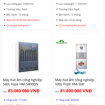
Lưu lượng gió: 3500m³/h
Lưu lượng gió: 1.150m³/h
Thương hiệu: FujiE.
Thương hiệu: FujiE.
Bảo hành: 12 tháng.
Bảo hành: 12 tháng.
Máy nén Nhật Bản Mitsubishi.
Máy nén chính hãng.
Có lọc bụi không khí.
Có lọc không khí, bụi thô.
Máy hút ẩm công nghiệp
Máy hút ẩm công nghiệp
540L Fujie HM-5400DN
500L FUJIE HM-500
83.080.000 VNĐ
81.890.000 VNĐ
Giá:
Giá:
Công suất: 7110W
Công suất: 8000W