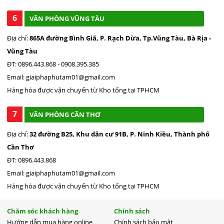
6
VĂN PHÒNG VŨNG TÀU
Địa chỉ:
865A đường Bình Giã, P. Rạch Dừa, Tp.Vũng Tàu, Bà Rịa -
Vũng Tàu
ĐT: 0896.443.868 - 0908.395.385
Email: giaiphaphutam01@gmail.com
Hàng hóa được vận chuyển từ Kho tổng tại TPHCM
7
VĂN PHÒNG CẦN THƠ
Địa chỉ:
32 đường B25, Khu dân cư 91B, P. Ninh Kiều, Thành phố
Cần Thơ
ĐT: 0896.443.868
Email: giaiphaphutam01@gmail.com
Hàng hóa được vận chuyển từ Kho tổng tại TPHCM
Chăm sóc khách hàng
Chính sách
Hướng dẫn mua hàng online
Chính sách bảo mật