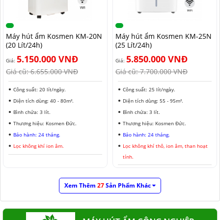
Máy hút ẩm Kosmen KM-20N
Máy hút ẩm Kosmen KM-25N
(20 Lít/24h)
(25 Lít/24h)
5.150.000 VNĐ
5.850.000 VNĐ
Giá:
Giá:
Giá cũ:
6.655.000 VNĐ
Giá cũ:
7.700.000 VNĐ
Công suất: 20 lít/ngày.
Công suất: 25 lít/ngày.
Diện tích dùng: 40 - 80m².
Diện tích dùng: 55 - 95m².
Bình chứa: 3 lít.
Bình chứa: 3 lít.
Thương hiệu: Kosmen Đức.
Thương hiệu: Kosmen Đức.
Bảo hành: 24 tháng.
Bảo hành: 24 tháng.
Lọc không khí ion âm.
Lọc không khí thô, ion âm, than hoạt
tính.
Xem Thêm
27
Sản Phẩm Khác