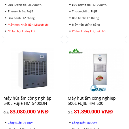
Lưu lượng gió: 3500m³/h
Lưu lượng gió: 1.150m³/h
Thương hiệu: FujiE.
Thương hiệu: FujiE.
Bảo hành: 12 tháng.
Bảo hành: 12 tháng.
Máy nén Nhật Bản Mitsubishi.
Máy nén chính hãng.
Có lọc bụi không khí.
Có lọc không khí, bụi thô.
Máy hút ẩm công nghiệp
Máy hút ẩm công nghiệp
540L Fujie HM-5400DN
500L FUJIE HM-500
83.080.000 VNĐ
81.890.000 VNĐ
Giá:
Giá:
Công suất: 7110W
Công suất: 8000W