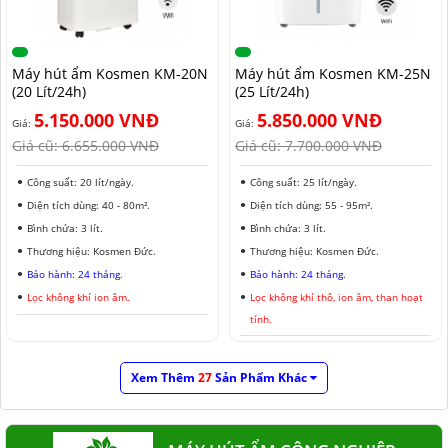
Máy hút ẩm Kosmen KM-20N
Máy hút ẩm Kosmen KM-25N
(20 Lít/24h)
(25 Lít/24h)
5.150.000 VNĐ
5.850.000 VNĐ
Giá:
Giá:
Giá cũ:
6.655.000 VNĐ
Giá cũ:
7.700.000 VNĐ
Công suất: 20 lít/ngày.
Công suất: 25 lít/ngày.
Diện tích dùng: 40 - 80m².
Diện tích dùng: 55 - 95m².
Bình chứa: 3 lít.
Bình chứa: 3 lít.
Thương hiệu: Kosmen Đức.
Thương hiệu: Kosmen Đức.
Bảo hành: 24 tháng.
Bảo hành: 24 tháng.
Lọc không khí ion âm.
Lọc không khí thô, ion âm, than hoạt
tính.
Xem Thêm
27
Sản Phẩm Khác