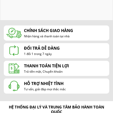
CHÍNH SÁCH GIAO HÀNG
Nhận hàng và thanh toán tại nhà
ĐỔI TRẢ DỄ DÀNG
1 đổi 1 trong 7 ngày
THANH TOÁN TIỆN LỢI
Trả tiền mặt, Chuyển khoản
HỖ TRỢ NHIỆT TÌNH
Tư vấn, giải đáp mọi thắc mắc
HỆ THỐNG ĐẠI LÝ VÀ TRUNG TÂM BẢO HÀNH TOÀN
QUỐC