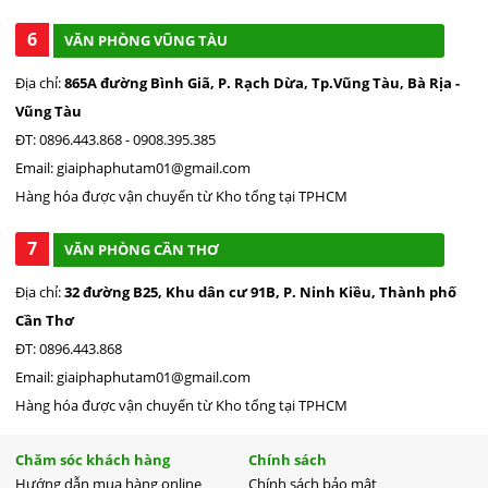
6
VĂN PHÒNG VŨNG TÀU
Địa chỉ:
865A đường Bình Giã, P. Rạch Dừa, Tp.Vũng Tàu, Bà Rịa -
Vũng Tàu
ĐT: 0896.443.868 - 0908.395.385
Email: giaiphaphutam01@gmail.com
Hàng hóa được vận chuyển từ Kho tổng tại TPHCM
7
VĂN PHÒNG CẦN THƠ
Địa chỉ:
32 đường B25, Khu dân cư 91B, P. Ninh Kiều, Thành phố
Cần Thơ
ĐT: 0896.443.868
Email: giaiphaphutam01@gmail.com
Hàng hóa được vận chuyển từ Kho tổng tại TPHCM
Chăm sóc khách hàng
Chính sách
Hướng dẫn mua hàng online
Chính sách bảo mật