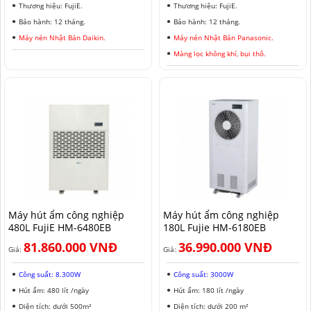
Thương hiệu: FujiE.
Thương hiệu: FujiE.
Bảo hành: 12 tháng.
Bảo hành: 12 tháng.
Máy nén Nhật Bản Daikin.
Máy nén Nhật Bản Panasonic.
Màng lọc không khí, bụi thô.
Máy hút ẩm công nghiệp
Máy hút ẩm công nghiệp
480L FujiE HM-6480EB
180L Fujie HM-6180EB
81.860.000 VNĐ
36.990.000 VNĐ
Giá:
Giá:
Công suất: 8.300W
Công suất: 3000W
Hút ẩm: 480 lít /ngày
Hút ẩm: 180 lít /ngày
Diện tích: dưới 500m²
Diện tích: dưới 200 m²