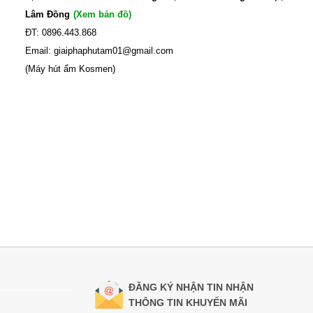
Lâm Đồng
(Xem bản đồ)
ĐT: 0896.443.868
Email: giaiphaphutam01@gmail.com
(Máy hút ẩm Kosmen)
ĐĂNG KÝ NHẬN TIN NHẬN
THÔNG TIN KHUYẾN MÃI