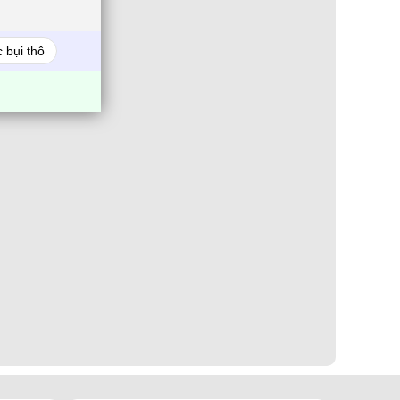
 bụi thô