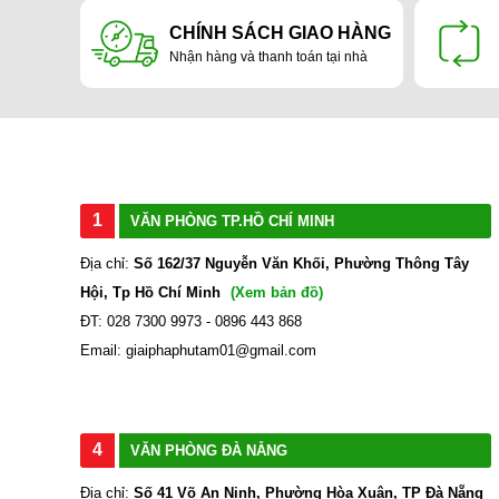
CHÍNH SÁCH GIAO HÀNG
Nhận hàng và thanh toán tại nhà
1
VĂN PHÒNG TP.HỒ CHÍ MINH
Địa chỉ:
Số 162/37 Nguyễn Văn Khối, Phường Thông Tây
Hội, Tp Hồ Chí Minh
(Xem bản đồ)
ĐT: 028 7300 9973 - 0896 443 868
Email: giaiphaphutam01@gmail.com
4
VĂN PHÒNG ĐÀ NẴNG
Địa chỉ:
Số 41 Võ An Ninh, Phường Hòa Xuân, TP Đà Nẵng