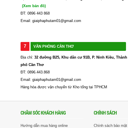
(Xem bản đồ)
ĐT: 0896 443 868
Email: giaiphaphutam01@gmail.com
7
VĂN PHÒNG CẦN THƠ
Địa chỉ:
32 đường B25, Khu dân cư 91B, P. Ninh Kiều, Thành
phố Cần Thơ
ĐT: 0896.443.868
Email: giaiphaphutam01@gmail.com
Hàng hóa được vận chuyển từ Kho tổng tại TPHCM
CHĂM SÓC KHÁCH HÀNG
CHÍNH SÁCH
Hướng dẫn mua hàng online
Chính sách bảo mật