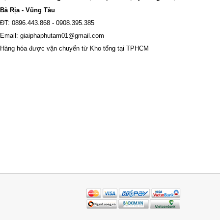
Bà Rịa - Vũng Tàu
ĐT: 0896.443.868 - 0908.395.385
Email: giaiphaphutam01@gmail.com
Hàng hóa được vận chuyển từ Kho tổng tại TPHCM