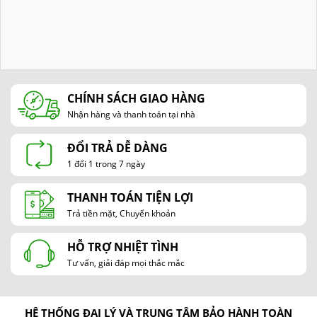
CHÍNH SÁCH GIAO HÀNG
Nhận hàng và thanh toán tại nhà
ĐỔI TRẢ DỄ DÀNG
1 đổi 1 trong 7 ngày
THANH TOÁN TIỆN LỢI
Trả tiền mặt, Chuyển khoản
HỖ TRỢ NHIỆT TÌNH
Tư vấn, giải đáp mọi thắc mắc
HỆ THỐNG ĐẠI LÝ VÀ TRUNG TÂM BẢO HÀNH TOÀN