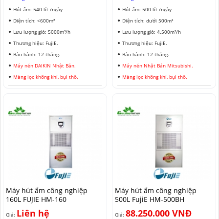
Hút ẩm: 540 lít /ngày
Hút ẩm: 500 lít /ngày
Diện tích: <600m²
Diện tích: dưới 500m²
Lưu lượng gió: 5000m³/h
Lưu lượng gió: 4.500m³/h
Thương hiệu: FujiE.
Thương hiệu: FujiE.
Bảo hành: 12 tháng.
Bảo hành: 12 tháng.
Máy nén DAIKIN Nhật Bản.
Máy nén Nhật Bản Mitsubishi.
Màng lọc không khí, bụi thô.
Màng lọc không khí, bụi thô.
Máy hút ẩm công nghiệp
Máy hút ẩm công nghiệp
160L FUJIE HM-160
500L FujiE HM-500BH
Liên hệ
88.250.000 VNĐ
Giá:
Giá: