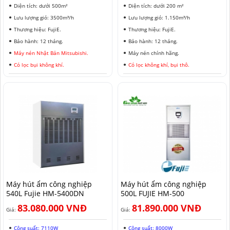
Diện tích: dưới 500m²
Diện tích: dưới 200 m²
Lưu lượng gió: 3500m³/h
Lưu lượng gió: 1.150m³/h
Thương hiệu: FujiE.
Thương hiệu: FujiE.
Bảo hành: 12 tháng.
Bảo hành: 12 tháng.
Máy nén Nhật Bản Mitsubishi.
Máy nén chính hãng.
Có lọc bụi không khí.
Có lọc không khí, bụi thô.
Máy hút ẩm công nghiệp
Máy hút ẩm công nghiệp
540L Fujie HM-5400DN
500L FUJIE HM-500
83.080.000 VNĐ
81.890.000 VNĐ
Giá:
Giá:
Công suất: 7110W
Công suất: 8000W