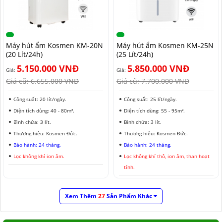
Máy hút ẩm Kosmen KM-20N
Máy hút ẩm Kosmen KM-25N
(20 Lít/24h)
(25 Lít/24h)
5.150.000 VNĐ
5.850.000 VNĐ
Giá:
Giá:
Giá cũ:
6.655.000 VNĐ
Giá cũ:
7.700.000 VNĐ
Công suất: 20 lít/ngày.
Công suất: 25 lít/ngày.
Diện tích dùng: 40 - 80m².
Diện tích dùng: 55 - 95m².
Bình chứa: 3 lít.
Bình chứa: 3 lít.
Thương hiệu: Kosmen Đức.
Thương hiệu: Kosmen Đức.
Bảo hành: 24 tháng.
Bảo hành: 24 tháng.
Lọc không khí ion âm.
Lọc không khí thô, ion âm, than hoạt
tính.
Xem Thêm
27
Sản Phẩm Khác