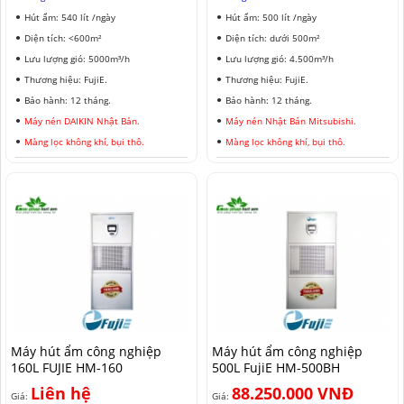
Hút ẩm: 540 lít /ngày
Hút ẩm: 500 lít /ngày
Diện tích: <600m²
Diện tích: dưới 500m²
Lưu lượng gió: 5000m³/h
Lưu lượng gió: 4.500m³/h
Thương hiệu: FujiE.
Thương hiệu: FujiE.
Bảo hành: 12 tháng.
Bảo hành: 12 tháng.
Máy nén DAIKIN Nhật Bản.
Máy nén Nhật Bản Mitsubishi.
Màng lọc không khí, bụi thô.
Màng lọc không khí, bụi thô.
Máy hút ẩm công nghiệp
Máy hút ẩm công nghiệp
160L FUJIE HM-160
500L FujiE HM-500BH
Liên hệ
88.250.000 VNĐ
Giá:
Giá: