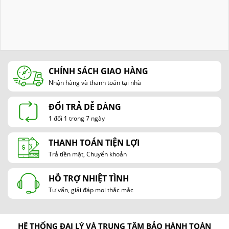
CHÍNH SÁCH GIAO HÀNG
Nhận hàng và thanh toán tại nhà
ĐỔI TRẢ DỄ DÀNG
1 đổi 1 trong 7 ngày
THANH TOÁN TIỆN LỢI
Trả tiền mặt, Chuyển khoản
HỖ TRỢ NHIỆT TÌNH
Tư vấn, giải đáp mọi thắc mắc
HỆ THỐNG ĐẠI LÝ VÀ TRUNG TÂM BẢO HÀNH TOÀN