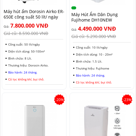
MÁY HÚT ẨM ROTOR
MÁY LỌC KHÔNG KHÍ LG
MÁY HÚT ẨM ROTOR
TIN TỨC MÁY LẠNH DI ĐỘNG
LONG AN
Máy hút ẩm Dorosin Airko ER-
Máy Hút Ẩm Dân Dụng
650E công suất 50 lít/ ngày
Fujihome DH10NEW
MÁY HÚT ẨM HARISON
MÁY LỌC KHÔNG KHÍ FUJIE
MÁY HÚT ẨM HARISON
TIN TỨC TỦ CHỐNG ẨM
ĐỒNG NAI
7.800.000 VNĐ
Giá:
4.490.000 VNĐ
Giá:
MÁY HÚT ẨM AIRKO
MÁY LỌC KHÔNG KHÍ COWAY
MÁY HÚT ẨM AIRKO
THÔNG TIN VỀ ĐỘ ẨM
BÌNH PHƯỚC
Giá cũ:
8.590.000 VNĐ
Giá cũ:
5.290.000 VNĐ
MÁY HÚT ẨM FUJIHAIA
MÁY LỌC KHÔNG KHÍ HITACHI
MÁY HÚT ẨM FUJIHAIA
TIN TỨC QUẠT ĐỐI LƯU
SƠN LA
Công suất: 50 lít/ngày
Công suất: 10 lít/ngày
Diện tích dùng: 50-100m²
Diện tích dùng: 10 - 20m²
MÁY HÚT ẨM SHARP
MÁY LỌC KHÔNG KHÍ PANASONIC
MÁY HÚT ẨM SHARP
AN GIANG
Bình chứa: 8 Lít.
Bình chứa: 1.5 Lít.
Thương hiệu: Dorosin Airko.
MÁY HÚT ẨM EDISON
MÁY LỌC KHÔNG KHÍ Ô TÔ
MÁY HÚT ẨM EDISON
ĐỒNG THÁP
Thương hiệu: Fujihome
Bảo hành: 24 tháng.
Bảo hành: 24 tháng.
Có lọc không khí, bụi thô.
KHÁNH HÒA
Có lọc không khí, bụi thô.
BẮC NINH
-20%
-23%
HƯNG YÊN
ĐÀ LẠT
NINH BÌNH