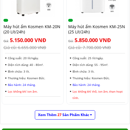
Máy hút ẩm Kosmen KM-20N
Máy hút ẩm Kosmen KM-25N
(20 Lít/24h)
(25 Lít/24h)
5.150.000 VNĐ
5.850.000 VNĐ
Giá:
Giá:
Giá cũ:
6.655.000 VNĐ
Giá cũ:
7.700.000 VNĐ
Công suất: 20 lít/ngày.
Công suất: 25 lít/ngày.
Diện tích dùng: 40 - 80m².
Diện tích dùng: 55 - 95m².
Bình chứa: 3 lít.
Bình chứa: 3 lít.
Thương hiệu: Kosmen Đức.
Thương hiệu: Kosmen Đức.
Bảo hành: 24 tháng.
Bảo hành: 24 tháng.
Lọc không khí ion âm.
Lọc không khí thô, ion âm, than hoạt
tính.
Xem Thêm
27
Sản Phẩm Khác