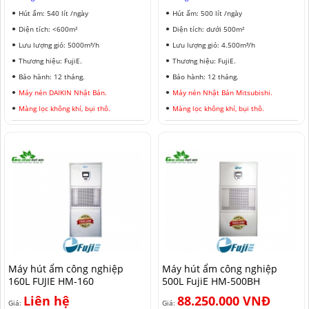
Hút ẩm: 540 lít /ngày
Hút ẩm: 500 lít /ngày
Diện tích: <600m²
Diện tích: dưới 500m²
Lưu lượng gió: 5000m³/h
Lưu lượng gió: 4.500m³/h
Thương hiệu: FujiE.
Thương hiệu: FujiE.
Bảo hành: 12 tháng.
Bảo hành: 12 tháng.
Máy nén DAIKIN Nhật Bản.
Máy nén Nhật Bản Mitsubishi.
Màng lọc không khí, bụi thô.
Màng lọc không khí, bụi thô.
Máy hút ẩm công nghiệp
Máy hút ẩm công nghiệp
160L FUJIE HM-160
500L FujiE HM-500BH
Liên hệ
88.250.000 VNĐ
Giá:
Giá: