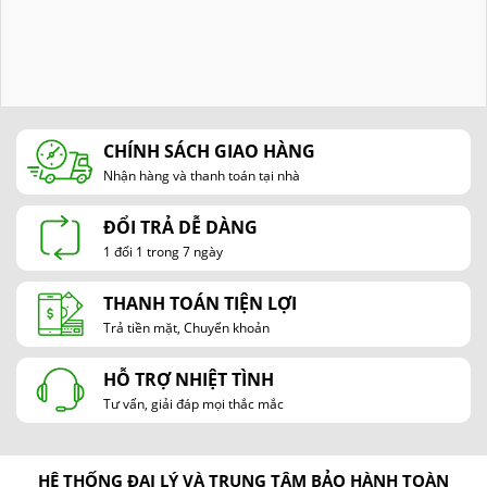
CHÍNH SÁCH GIAO HÀNG
Nhận hàng và thanh toán tại nhà
ĐỔI TRẢ DỄ DÀNG
1 đổi 1 trong 7 ngày
THANH TOÁN TIỆN LỢI
Trả tiền mặt, Chuyển khoản
HỖ TRỢ NHIỆT TÌNH
Tư vấn, giải đáp mọi thắc mắc
HỆ THỐNG ĐẠI LÝ VÀ TRUNG TÂM BẢO HÀNH TOÀN