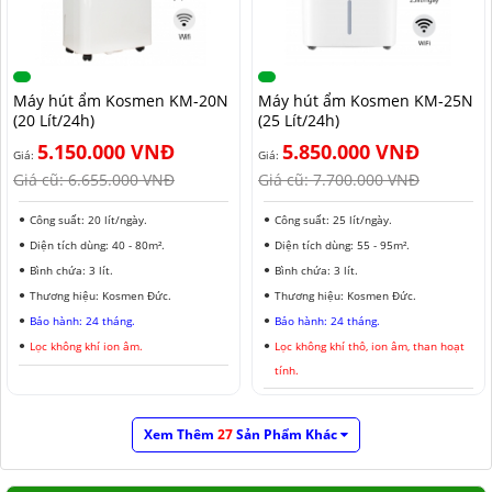
Máy hút ẩm Kosmen KM-20N
Máy hút ẩm Kosmen KM-25N
(20 Lít/24h)
(25 Lít/24h)
5.150.000 VNĐ
5.850.000 VNĐ
Giá:
Giá:
Giá cũ:
6.655.000 VNĐ
Giá cũ:
7.700.000 VNĐ
Công suất: 20 lít/ngày.
Công suất: 25 lít/ngày.
Diện tích dùng: 40 - 80m².
Diện tích dùng: 55 - 95m².
Bình chứa: 3 lít.
Bình chứa: 3 lít.
Thương hiệu: Kosmen Đức.
Thương hiệu: Kosmen Đức.
Bảo hành: 24 tháng.
Bảo hành: 24 tháng.
Lọc không khí ion âm.
Lọc không khí thô, ion âm, than hoạt
tính.
Xem Thêm
27
Sản Phẩm Khác