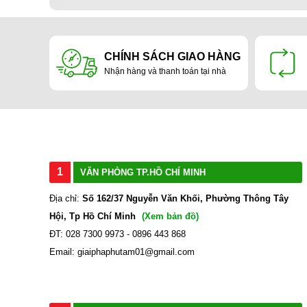
CHÍNH SÁCH GIAO HÀNG
Nhận hàng và thanh toán tại nhà
1
VĂN PHÒNG TP.HỒ CHÍ MINH
Địa chỉ:
Số 162/37 Nguyễn Văn Khối, Phường Thông Tây
Hội, Tp Hồ Chí Minh
(Xem bản đồ)
ĐT: 028 7300 9973 - 0896 443 868
Email: giaiphaphutam01@gmail.com