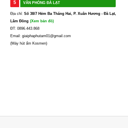
5
VĂN PHÒNG ĐÀ LẠT
Địa chỉ:
Số 38/7 Hẻm Ba Tháng Hai, P. Xuân Hương - Đà Lạt,
Lâm Đồng
(Xem bản đồ)
ĐT: 0896.443.868
Email: giaiphaphutam01@gmail.com
(Máy hút ẩm Kosmen)