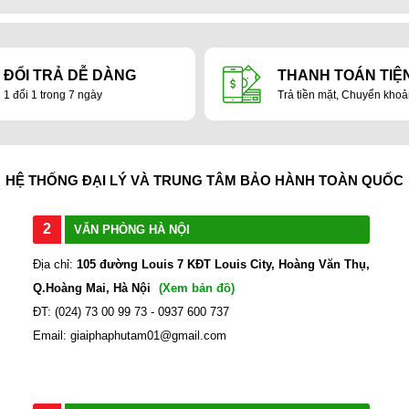
ĐỔI TRẢ DỄ DÀNG
THANH TOÁN TIỆN
1 đổi 1 trong 7 ngày
Trả tiền mặt, Chuyển kho
HỆ THỐNG ĐẠI LÝ VÀ TRUNG TÂM BẢO HÀNH TOÀN QUỐC
2
VĂN PHÒNG HÀ NỘI
Địa chỉ:
105 đường Louis 7 KĐT Louis City, Hoàng Văn Thụ,
Q.Hoàng Mai, Hà Nội
(Xem bản đồ)
ĐT: (024) 73 00 99 73 - 0937 600 737
Email: giaiphaphutam01@gmail.com