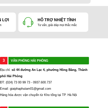
 LỢI
HỖ TRỢ NHIỆT TÌNH
ản
Tư vấn, giải đáp mọi thắc mắc
3
VĂN PHÒNG HẢI PHÒNG
Địa chỉ:
số 44 đường An Lạc 4, phường Hồng Bàng, Thành
phố Hải Phòng
ĐT: (024) 73 00 99 73 - 0937.600.737
Email: giaiphaphutam01@gmail.com
Hàng hóa được vận chuyển từ Kho tổng tại TP. Hà Nội