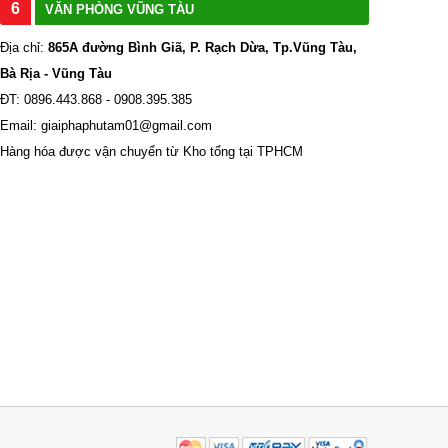
6
VĂN PHÒNG VŨNG TÀU
Địa chỉ:
865A đường Bình Giã, P. Rạch Dừa, Tp.Vũng Tàu,
Bà Rịa - Vũng Tàu
ĐT: 0896.443.868 - 0908.395.385
Email: giaiphaphutam01@gmail.com
Hàng hóa được vận chuyển từ Kho tổng tại TPHCM