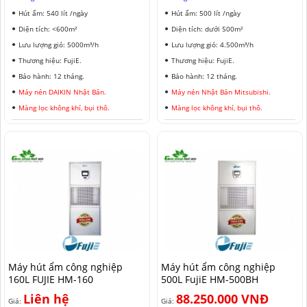
Hút ẩm: 540 lít /ngày
Hút ẩm: 500 lít /ngày
Diện tích: <600m²
Diện tích: dưới 500m²
Lưu lượng gió: 5000m³/h
Lưu lượng gió: 4.500m³/h
Thương hiệu: FujiE.
Thương hiệu: FujiE.
Bảo hành: 12 tháng.
Bảo hành: 12 tháng.
Máy nén DAIKIN Nhật Bản.
Máy nén Nhật Bản Mitsubishi.
Màng lọc không khí, bụi thô.
Màng lọc không khí, bụi thô.
Máy hút ẩm công nghiệp
Máy hút ẩm công nghiệp
160L FUJIE HM-160
500L FujiE HM-500BH
Liên hệ
88.250.000 VNĐ
Giá:
Giá: