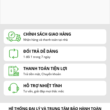
CHÍNH SÁCH GIAO HÀNG
Nhận hàng và thanh toán tại nhà
ĐỔI TRẢ DỄ DÀNG
1 đổi 1 trong 7 ngày
THANH TOÁN TIỆN LỢI
Trả tiền mặt, Chuyển khoản
HỖ TRỢ NHIỆT TÌNH
Tư vấn, giải đáp mọi thắc mắc
HỆ THỐNG ĐẠI LÝ VÀ TRUNG TÂM BẢO HÀNH TOÀN