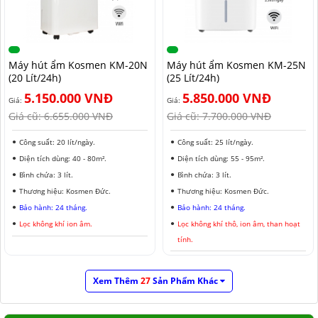
Máy hút ẩm Kosmen KM-20N
Máy hút ẩm Kosmen KM-25N
(20 Lít/24h)
(25 Lít/24h)
5.150.000 VNĐ
5.850.000 VNĐ
Giá:
Giá:
Giá cũ:
6.655.000 VNĐ
Giá cũ:
7.700.000 VNĐ
Công suất: 20 lít/ngày.
Công suất: 25 lít/ngày.
Diện tích dùng: 40 - 80m².
Diện tích dùng: 55 - 95m².
Bình chứa: 3 lít.
Bình chứa: 3 lít.
Thương hiệu: Kosmen Đức.
Thương hiệu: Kosmen Đức.
Bảo hành: 24 tháng.
Bảo hành: 24 tháng.
Lọc không khí ion âm.
Lọc không khí thô, ion âm, than hoạt
tính.
Xem Thêm
27
Sản Phẩm Khác