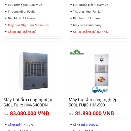
Lưu lượng gió: 3500m³/h
Lưu lượng gió: 1.150m³/h
Thương hiệu: FujiE.
Thương hiệu: FujiE.
Bảo hành: 12 tháng.
Bảo hành: 12 tháng.
Máy nén Nhật Bản Mitsubishi.
Máy nén chính hãng.
Có lọc bụi không khí.
Có lọc không khí, bụi thô.
Máy hút ẩm công nghiệp
Máy hút ẩm công nghiệp
540L Fujie HM-5400DN
500L FUJIE HM-500
83.080.000 VNĐ
81.890.000 VNĐ
Giá:
Giá:
Công suất: 7110W
Công suất: 8000W