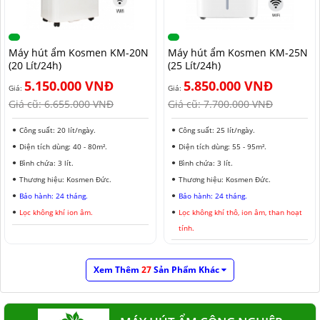
Máy hút ẩm Kosmen KM-20N
Máy hút ẩm Kosmen KM-25N
(20 Lít/24h)
(25 Lít/24h)
5.150.000 VNĐ
5.850.000 VNĐ
Giá:
Giá:
Giá cũ:
6.655.000 VNĐ
Giá cũ:
7.700.000 VNĐ
Công suất: 20 lít/ngày.
Công suất: 25 lít/ngày.
Diện tích dùng: 40 - 80m².
Diện tích dùng: 55 - 95m².
Bình chứa: 3 lít.
Bình chứa: 3 lít.
Thương hiệu: Kosmen Đức.
Thương hiệu: Kosmen Đức.
Bảo hành: 24 tháng.
Bảo hành: 24 tháng.
Lọc không khí ion âm.
Lọc không khí thô, ion âm, than hoạt
tính.
Xem Thêm
27
Sản Phẩm Khác