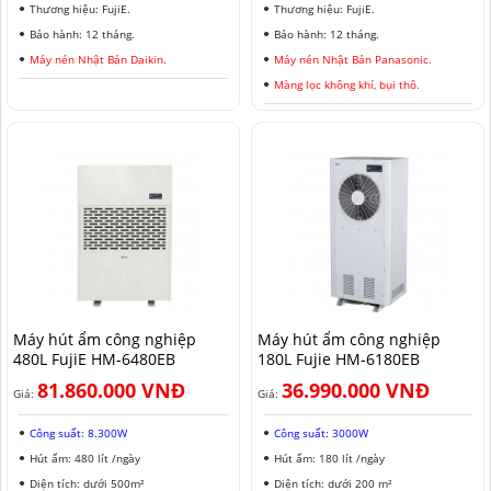
Thương hiệu: FujiE.
Thương hiệu: FujiE.
Bảo hành: 12 tháng.
Bảo hành: 12 tháng.
Máy nén Nhật Bản Daikin.
Máy nén Nhật Bản Panasonic.
Màng lọc không khí, bụi thô.
Máy hút ẩm công nghiệp
Máy hút ẩm công nghiệp
480L FujiE HM-6480EB
180L Fujie HM-6180EB
81.860.000 VNĐ
36.990.000 VNĐ
Giá:
Giá:
Công suất: 8.300W
Công suất: 3000W
Hút ẩm: 480 lít /ngày
Hút ẩm: 180 lít /ngày
Diện tích: dưới 500m²
Diện tích: dưới 200 m²