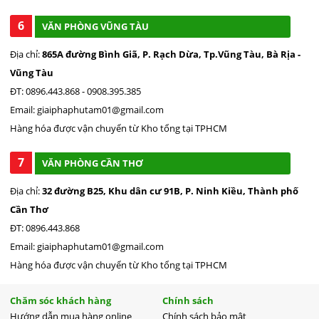
6
VĂN PHÒNG VŨNG TÀU
Địa chỉ:
865A đường Bình Giã, P. Rạch Dừa, Tp.Vũng Tàu, Bà Rịa -
Vũng Tàu
ĐT: 0896.443.868 - 0908.395.385
Email: giaiphaphutam01@gmail.com
Hàng hóa được vận chuyển từ Kho tổng tại TPHCM
7
VĂN PHÒNG CẦN THƠ
Địa chỉ:
32 đường B25, Khu dân cư 91B, P. Ninh Kiều, Thành phố
Cần Thơ
ĐT: 0896.443.868
Email: giaiphaphutam01@gmail.com
Hàng hóa được vận chuyển từ Kho tổng tại TPHCM
Chăm sóc khách hàng
Chính sách
Hướng dẫn mua hàng online
Chính sách bảo mật