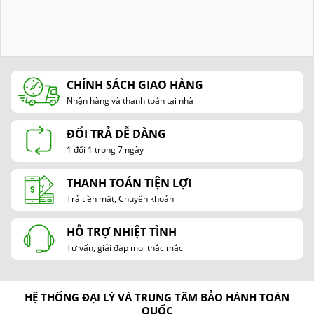
CHÍNH SÁCH GIAO HÀNG
Nhận hàng và thanh toán tại nhà
ĐỔI TRẢ DỄ DÀNG
1 đổi 1 trong 7 ngày
THANH TOÁN TIỆN LỢI
Trả tiền mặt, Chuyển khoản
HỖ TRỢ NHIỆT TÌNH
Tư vấn, giải đáp mọi thắc mắc
HỆ THỐNG ĐẠI LÝ VÀ TRUNG TÂM BẢO HÀNH TOÀN
QUỐC