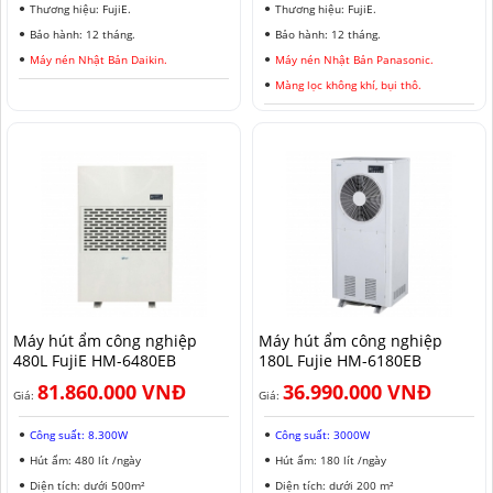
Thương hiệu: FujiE.
Thương hiệu: FujiE.
Bảo hành: 12 tháng.
Bảo hành: 12 tháng.
Máy nén Nhật Bản Daikin.
Máy nén Nhật Bản Panasonic.
Màng lọc không khí, bụi thô.
Máy hút ẩm công nghiệp
Máy hút ẩm công nghiệp
480L FujiE HM-6480EB
180L Fujie HM-6180EB
81.860.000 VNĐ
36.990.000 VNĐ
Giá:
Giá:
Công suất: 8.300W
Công suất: 3000W
Hút ẩm: 480 lít /ngày
Hút ẩm: 180 lít /ngày
Diện tích: dưới 500m²
Diện tích: dưới 200 m²