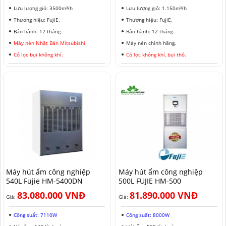
Lưu lượng gió: 3500m³/h
Lưu lượng gió: 1.150m³/h
Thương hiệu: FujiE.
Thương hiệu: FujiE.
Bảo hành: 12 tháng.
Bảo hành: 12 tháng.
Máy nén Nhật Bản Mitsubishi.
Máy nén chính hãng.
Có lọc bụi không khí.
Có lọc không khí, bụi thô.
Máy hút ẩm công nghiệp
Máy hút ẩm công nghiệp
540L Fujie HM-5400DN
500L FUJIE HM-500
83.080.000 VNĐ
81.890.000 VNĐ
Giá:
Giá:
Công suất: 7110W
Công suất: 8000W