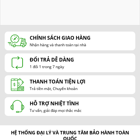
CHÍNH SÁCH GIAO HÀNG
Nhận hàng và thanh toán tại nhà
ĐỔI TRẢ DỄ DÀNG
1 đổi 1 trong 7 ngày
THANH TOÁN TIỆN LỢI
Trả tiền mặt, Chuyển khoản
HỖ TRỢ NHIỆT TÌNH
Tư vấn, giải đáp mọi thắc mắc
HỆ THỐNG ĐẠI LÝ VÀ TRUNG TÂM BẢO HÀNH TOÀN
QUỐC