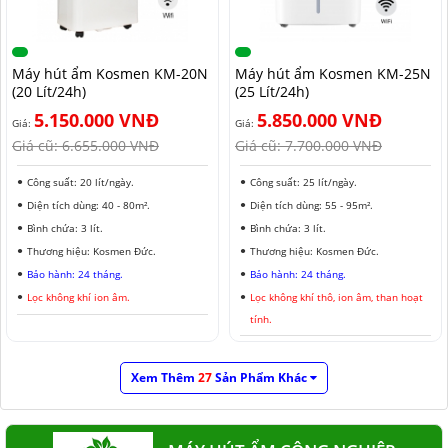
Máy hút ẩm Kosmen KM-20N
Máy hút ẩm Kosmen KM-25N
(20 Lít/24h)
(25 Lít/24h)
5.150.000 VNĐ
5.850.000 VNĐ
Giá:
Giá:
Giá cũ:
6.655.000 VNĐ
Giá cũ:
7.700.000 VNĐ
Công suất: 20 lít/ngày.
Công suất: 25 lít/ngày.
Diện tích dùng: 40 - 80m².
Diện tích dùng: 55 - 95m².
Bình chứa: 3 lít.
Bình chứa: 3 lít.
Thương hiệu: Kosmen Đức.
Thương hiệu: Kosmen Đức.
Bảo hành: 24 tháng.
Bảo hành: 24 tháng.
Lọc không khí ion âm.
Lọc không khí thô, ion âm, than hoạt
tính.
Xem Thêm
27
Sản Phẩm Khác