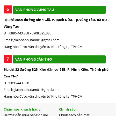
6
VĂN PHÒNG VŨNG TÀU
Địa chỉ:
865A đường Bình Giã, P. Rạch Dừa, Tp.Vũng Tàu, Bà Rịa -
Vũng Tàu
ĐT: 0896.443.868 - 0908.395.385
Email: giaiphaphutam01@gmail.com
Hàng hóa được vận chuyển từ Kho tổng tại TPHCM
7
VĂN PHÒNG CẦN THƠ
Địa chỉ:
32 đường B25, Khu dân cư 91B, P. Ninh Kiều, Thành phố
Cần Thơ
ĐT: 0896.443.868
Email: giaiphaphutam01@gmail.com
Hàng hóa được vận chuyển từ Kho tổng tại TPHCM
Chăm sóc khách hàng
Chính sách
Hướng dẫn mua hàng online
Chính sách bảo mật