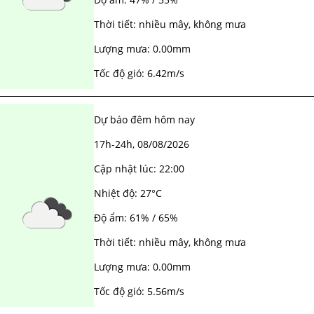
HẢI PHÒNG
Thời tiết:
nhiều mây
,
không mưa
Lượng mưa:
0.00mm
Tốc độ gió:
6.42m/s
Dự báo đêm hôm nay
17h-24h,
08/08/2026
Cập nhật lúc:
22:00
Nhiệt độ:
27°C
Độ ẩm:
61% / 65%
Thời tiết:
nhiều mây
,
không mưa
Lượng mưa:
0.00mm
Tốc độ gió:
5.56m/s