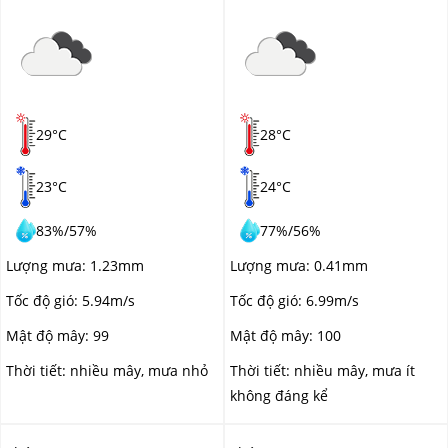
29°C
28°C
23°C
24°C
83%
/
57%
77%
/
56%
Lượng mưa:
1.23mm
Lượng mưa:
0.41mm
Tốc độ gió:
5.94m/s
Tốc độ gió:
6.99m/s
Mật độ mây:
99
Mật độ mây:
100
Thời tiết:
nhiều mây
,
mưa nhỏ
Thời tiết:
nhiều mây
,
mưa ít
không đáng kể