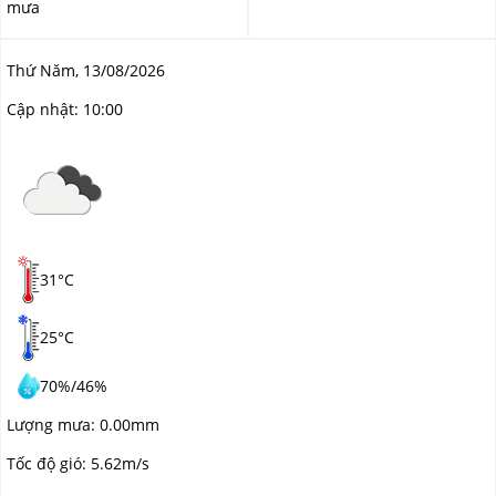
mưa
Thứ Năm, 13/08/2026
Cập nhật:
10:00
31°C
25°C
70%
/
46%
Lượng mưa:
0.00mm
Tốc độ gió:
5.62m/s