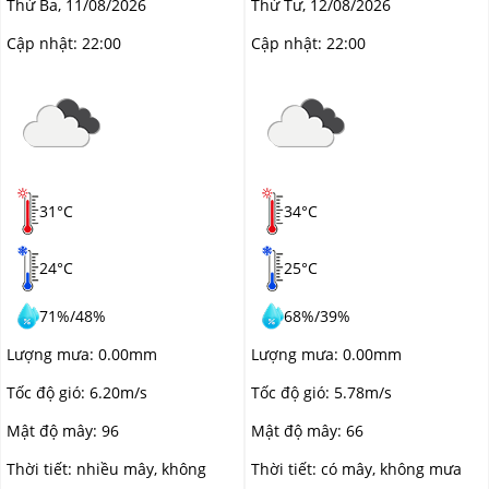
Thứ Ba, 11/08/2026
Thứ Tư, 12/08/2026
Cập nhật:
22:00
Cập nhật:
22:00
31°C
34°C
24°C
25°C
71%
/
48%
68%
/
39%
Lượng mưa:
0.00mm
Lượng mưa:
0.00mm
Tốc độ gió:
6.20m/s
Tốc độ gió:
5.78m/s
Mật độ mây:
96
Mật độ mây:
66
Thời tiết:
nhiều mây
,
không
Thời tiết:
có mây
,
không mưa