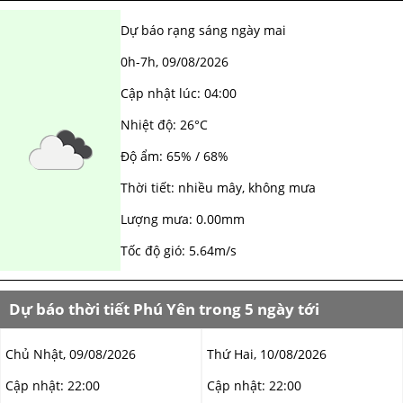
Dự báo rạng sáng ngày mai
0h-7h,
09/08/2026
Cập nhật lúc:
04:00
Nhiệt độ:
26°C
Độ ẩm:
65% / 68%
Thời tiết:
nhiều mây
,
không mưa
Lượng mưa:
0.00mm
Tốc độ gió:
5.64m/s
Dự báo thời tiết Phú Yên trong 5 ngày tới
Chủ Nhật, 09/08/2026
Thứ Hai, 10/08/2026
Cập nhật:
22:00
Cập nhật:
22:00