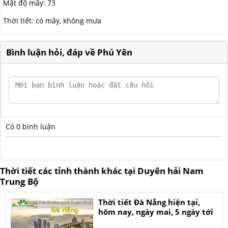
Mật độ mây:
73
Thời tiết:
có mây
,
không mưa
Bình luận hỏi, đáp về Phú Yên
Có
0
bình luận
Thời tiết các tỉnh thành khác tại Duyên hải Nam
Trung Bộ
Thời tiết Đà Nẵng hiện tại,
hôm nay, ngày mai, 5 ngày tới