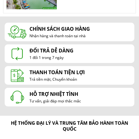
CHÍNH SÁCH GIAO HÀNG
Nhận hàng và thanh toán tại nhà
ĐỔI TRẢ DỄ DÀNG
1 đổi 1 trong 7 ngày
THANH TOÁN TIỆN LỢI
Trả tiền mặt, Chuyển khoản
HỖ TRỢ NHIỆT TÌNH
Tư vấn, giải đáp mọi thắc mắc
HỆ THỐNG ĐẠI LÝ VÀ TRUNG TÂM BẢO HÀNH TOÀN
QUỐC