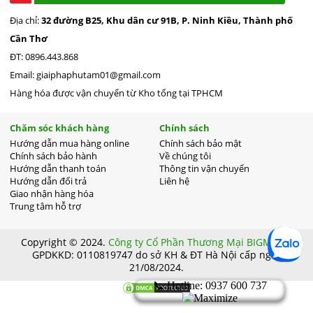
Địa chỉ:
32 đường B25, Khu dân cư 91B, P. Ninh Kiều, Thành phố
Cần Thơ
ĐT: 0896.443.868
Email: giaiphaphutam01@gmail.com
Hàng hóa được vận chuyển từ Kho tổng tại TPHCM
Chăm sóc khách hàng
Chính sách
Hướng dẫn mua hàng online
Chính sách bảo mật
Chính sách bảo hành
Về chúng tôi
Hướng dẫn thanh toán
Thông tin vận chuyển
Hướng dẫn đổi trả
Liên hệ
Giao nhận hàng hóa
Trung tâm hỗ trợ
Copyright © 2024.
Công ty Cổ Phần Thương Mại BIGMART.
GPDKKD: 0110819747 do sở KH & ĐT Hà Nội cấp ngày
21/08/2024.