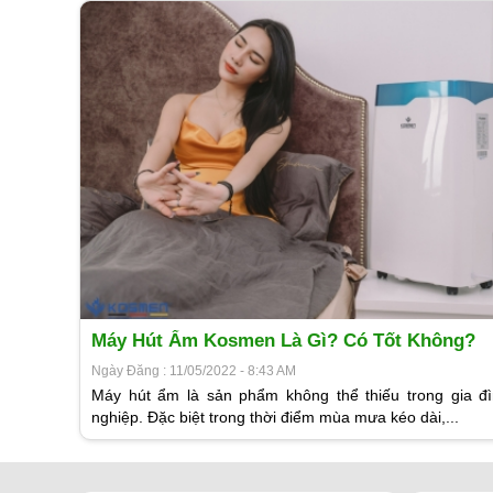
Máy Hút Ẩm Kosmen Là Gì? Có Tốt Không?
Ngày Đăng : 11/05/2022 - 8:43 AM
Máy hút ẩm là sản phẩm không thể thiếu trong gia đ
nghiệp. Đặc biệt trong thời điểm mùa mưa kéo dài,...