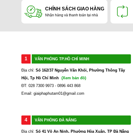
CHÍNH SÁCH GIAO HÀNG
Nhận hàng và thanh toán tại nhà
1
VĂN PHÒNG TP.HỒ CHÍ MINH
Địa chỉ:
Số 162/37 Nguyễn Văn Khối, Phường Thông Tây
Hội, Tp Hồ Chí Minh
(Xem bản đồ)
ĐT: 028 7300 9973 - 0896 443 868
Email: giaiphaphutam01@gmail.com
4
VĂN PHÒNG ĐÀ NẴNG
Địa chỉ:
Số 41 Võ An Ninh, Phường Hòa Xuân, TP Đà Nẵng