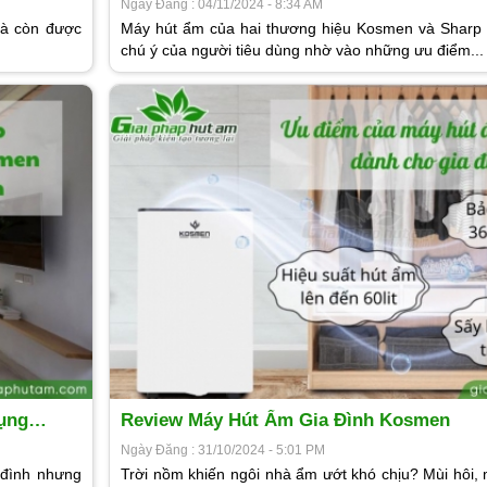
Ngày Đăng : 04/11/2024 - 8:34 AM
mà còn được
Máy hút ẩm của hai thương hiệu Kosmen và Sharp 
chú ý của người tiêu dùng nhờ vào những ưu điểm...
ụng
Review Máy Hút Ẩm Gia Đình Kosmen
Ngày Đăng : 31/10/2024 - 5:01 PM
đình nhưng
Trời nồm khiến ngôi nhà ẩm ướt khó chịu? Mùi hôi,