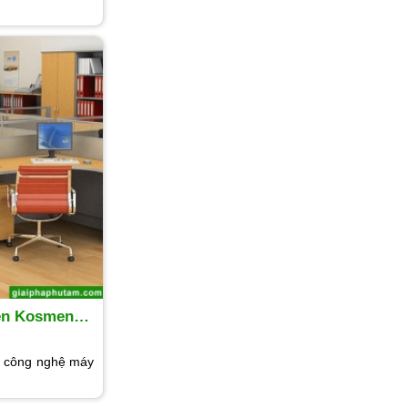
rên Kosmen
u công nghệ máy