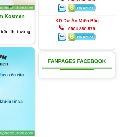
Ẩm Kosmen
KD Dự Án Miền Bắc
0904.880.579
rên thị trường,
FANPAGES FACEBOOK