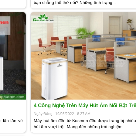
bạn chẳng thể thở nổi? Những tình trạng...
4 Công Nghệ Trên Máy Hút Ẩm Nổi Bật T
KM-12N
Ngày Đăng : 19/05/2022 - 8:27 AM
 lăn tăn về
Máy hút ẩm đến từ Kosmen đều được trang bị nhiề
hút ẩm vượt trội. Mang đến những trải nghiệm...