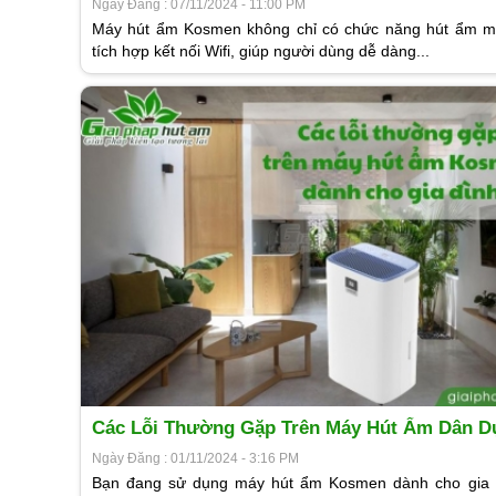
Ngày Đăng : 07/11/2024 - 11:00 PM
Máy hút ẩm Kosmen không chỉ có chức năng hút ẩm 
tích hợp kết nối Wifi, giúp người dùng dễ dàng...
Các Lỗi Thường Gặp Trên Máy Hút Ẩm Dân D
Kosmen
Ngày Đăng : 01/11/2024 - 3:16 PM
Bạn đang sử dụng máy hút ẩm Kosmen dành cho gia 