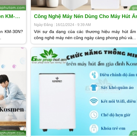
en KM-
Công Nghệ Máy Nén Dùng Cho Máy Hút 
Ngày Đăng : 16/11/2024 - 9:39 AM
men KM-30N?
Với sự đa dạng của các thương hiệu máy hút ẩm t
.
công nghệ máy nén cũng ngày càng phong phú và...