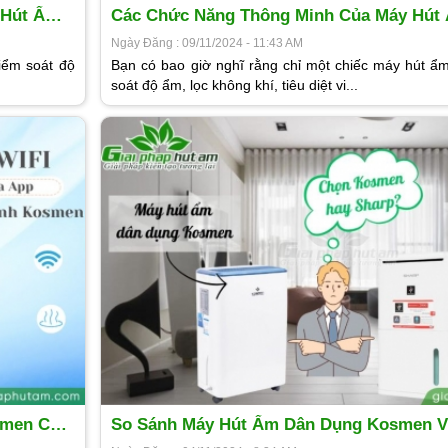
 Hút Ẩm
Các Chức Năng Thông Minh Của Máy Hú
Bạn Nên Biết
Ngày Đăng : 09/11/2024 - 11:43 AM
iểm soát độ
Bạn có bao giờ nghĩ rằng chỉ một chiếc máy hút ẩm
soát độ ẩm, lọc không khí, tiêu diệt vi...
smen Cho
So Sánh Máy Hút Ẩm Dân Dụng Kosmen V