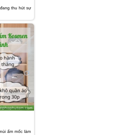
đang thu hút sự
 mùi ẩm mốc làm