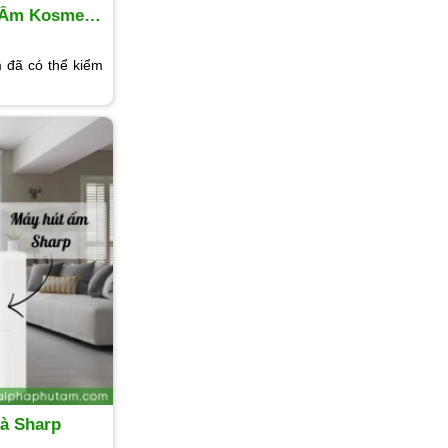
t Ẩm Kosmen
 đã có thể kiểm
à Sharp