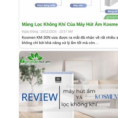
Màng Lọc Không Khí Của Máy Hút Ẩm Kosme
30N
Ngày Đăng : 26/11/2024 - 10:57 AM
Kosmen KM-30N vừa được ra mắt đã nhận về rất nhiều 
không chỉ bởi khả năng xử lý ẩm tốt mà còn...