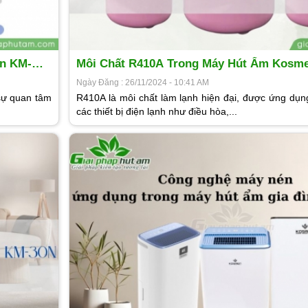
n KM-
Môi Chất R410A Trong Máy Hút Ẩm Kosme
Gì?
Ngày Đăng : 26/11/2024 - 10:41 AM
sự quan tâm
R410A là môi chất làm lạnh hiện đại, được ứng dụn
các thiết bị điện lạnh như điều hòa,...