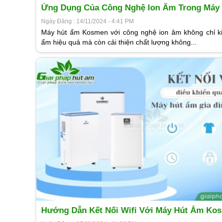
Ứng Dụng Của Công Nghệ Ion Âm Trong Máy
Kosmen
Ngày Đăng : 14/11/2024 - 4:41 PM
Máy hút ẩm Kosmen với công nghệ ion âm không chỉ k
ẩm hiệu quả mà còn cải thiện chất lượng không...
Hướng Dẫn Kết Nối Wifi Với Máy Hút Ẩm Ko
Gia Đình