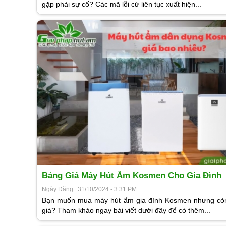
gặp phải sự cố? Các mã lỗi cứ liên tục xuất hiện...
Bảng Giá Máy Hút Ẩm Kosmen Cho Gia Đình
Ngày Đăng : 31/10/2024 - 3:31 PM
Bạn muốn mua máy hút ẩm gia đình Kosmen nhưng còn
giá? Tham khảo ngay bài viết dưới đây để có thêm...