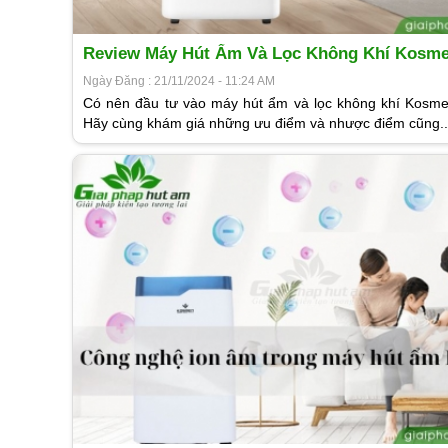
Review Máy Hút Ẩm Và Lọc Không Khí Kosm
30N
Ngày Đăng : 21/11/2024 - 11:24 AM
Có nên đầu tư vào máy hút ẩm và lọc không khí Kos
Hãy cùng khám giá những ưu điểm và nhược điểm cũng..