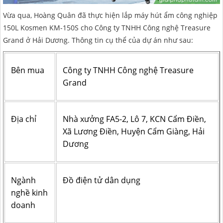
HẢI PHÒNG
Vừa qua, Hoàng Quân đã thực hiện lắp máy hút ẩm công nghiệp
150L Kosmen KM-150S cho Công ty TNHH Công nghệ Treasure
Grand ở Hải Dương. Thông tin cụ thể của dự án như sau:
Bên mua
Công ty TNHH Công nghệ Treasure
Grand
Địa chỉ
Nhà xưởng FA5-2, Lô 7, KCN Cẩm Điền,
Xã Lương Điền, Huyện Cẩm Giàng, Hải
Dương
Ngành
Đồ điện tử dân dụng
nghề kinh
doanh