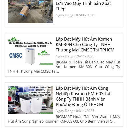
Lớn Vào Quy Trình Sản Xuất
Thép
Ngày Đăng : 02/06/2026
Lắp Đặt Máy Hút Ẩm Komen
KM-30N Cho Công Ty TNHH
Thương Mại CMSC Tại TPHCM
Ngày Đăng : 26/11/2025
BIGMART Hoàn Tất Bàn Giao Máy Hút
Ẩm Komen KM-30N Cho Công Ty
TNHH Thương Mại CMSC Tại...
Lắp Đặt Máy Hút Ẩm Công
Nghiệp Kosmen KM-60S Tại
Công Ty TNHH Bệnh Viện
Phương Đông Ở TPHCM
Ngày Đăng : 04/11/2025
BIGMART Hoàn Tất Bàn Giao 1 Máy
Hút Ẩm Công Nghiệp Kosmen KM-60S 60L Cho Bệnh Viện STO...