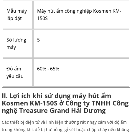
Mẫu máy
Máy hút ẩm công nghiệp Kosmen KM-
lắp đặt
150S
Số lượng
5
máy
Độ ẩm
60% - 65%
yêu cầu
II. Lợi ích khi sử dụng máy hút ẩm
Kosmen KM-150S ở Công ty TNHH Công
nghệ Treasure Grand Hải Dương
Các thiết bị điện tử và linh kiện thường rất nhạy cảm với độ ẩm
trong không khí, dễ bị hư hỏng, gỉ sét hoặc chập cháy nếu không