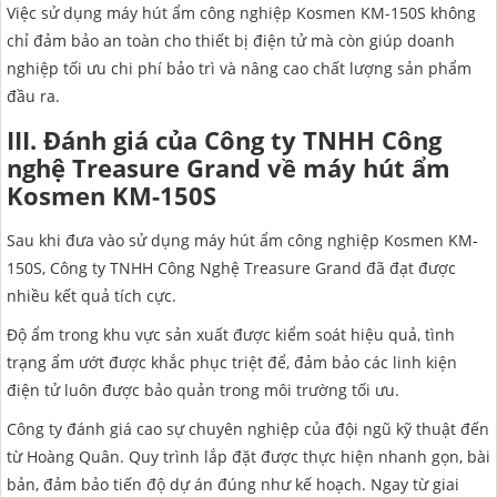
Việc sử dụng máy hút ẩm công nghiệp Kosmen KM-150S không
chỉ đảm bảo an toàn cho thiết bị điện tử mà còn giúp doanh
nghiệp tối ưu chi phí bảo trì và nâng cao chất lượng sản phẩm
đầu ra.
III. Đánh giá của Công ty TNHH Công
nghệ Treasure Grand về máy hút ẩm
Kosmen KM-150S
Sau khi đưa vào sử dụng máy hút ẩm công nghiệp Kosmen KM-
150S, Công ty TNHH Công Nghệ Treasure Grand đã đạt được
nhiều kết quả tích cực.
Độ ẩm trong khu vực sản xuất được kiểm soát hiệu quả, tình
trạng ẩm ướt được khắc phục triệt để, đảm bảo các linh kiện
điện tử luôn được bảo quản trong môi trường tối ưu.
Công ty đánh giá cao sự chuyên nghiệp của đội ngũ kỹ thuật đến
từ Hoàng Quân. Quy trình lắp đặt được thực hiện nhanh gọn, bài
bản, đảm bảo tiến độ dự án đúng như kế hoạch. Ngay từ giai