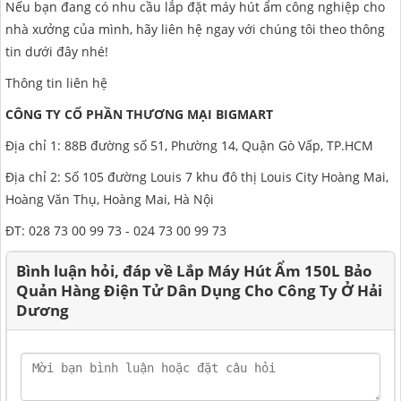
Nếu bạn đang có nhu cầu lắp đặt máy hút ẩm công nghiệp cho
nhà xưởng của mình, hãy liên hệ ngay với chúng tôi theo thông
tin dưới đây nhé!
Thông tin liên hệ
CÔNG TY CỔ PHẦN THƯƠNG MẠI BIGMART
Địa chỉ 1: 88B đường số 51, Phường 14, Quận Gò Vấp, TP.HCM
Địa chỉ 2: Số 105 đường Louis 7 khu đô thị Louis City Hoàng Mai,
Hoàng Văn Thụ, Hoàng Mai, Hà Nội
ĐT: 028 73 00 99 73 - 024 73 00 99 73
Bình luận hỏi, đáp về Lắp Máy Hút Ẩm 150L Bảo
Quản Hàng Điện Tử Dân Dụng Cho Công Ty Ở Hải
Dương