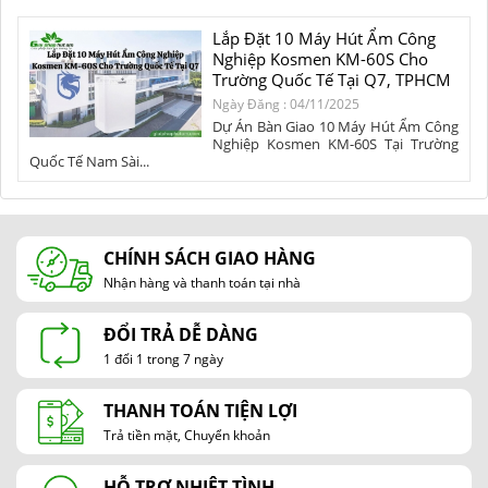
Lắp Đặt 10 Máy Hút Ẩm Công
Nghiệp Kosmen KM-60S Cho
Trường Quốc Tế Tại Q7, TPHCM
Ngày Đăng : 04/11/2025
Dự Án Bàn Giao 10 Máy Hút Ẩm Công
Nghiệp Kosmen KM-60S Tại Trường
Quốc Tế Nam Sài...
CHÍNH SÁCH GIAO HÀNG
Nhận hàng và thanh toán tại nhà
ĐỔI TRẢ DỄ DÀNG
1 đổi 1 trong 7 ngày
THANH TOÁN TIỆN LỢI
Trả tiền mặt, Chuyển khoản
HỖ TRỢ NHIỆT TÌNH