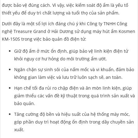
được bảo vệ đúng cách. Vì vậy, việc kiểm soát độ ẩm là yếu tố
thiết yếu để duy trì chất lượng và tuổi thọ của sản phẩm.
Dưới đây là một số lợi ích đáng chú ý khi Công ty TNHH Công
nghệ Treasure Grand ở Hải Dương sử dụng máy hút ẩm Kosmen
KM-150S trong việc bảo quản đồ điện tử:
Giữ độ ẩm ở mức ổn định, giúp bảo vệ linh kiện điện tử
khỏi nguy cơ hư hỏng do môi trường ẩm ướt.
Ngăn chặn sự sinh sôi của nấm mốc và vi khuẩn, đảm bảo
không gian làm việc và lưu trữ luôn sạch sẽ, an toàn.
Hạn chế tối đa rủi ro chập điện và ăn mòn linh kiện, giúp
giảm thiểu các vấn đề kỹ thuật trong quá trình sản xuất và
bảo quản.
Tăng cường độ bền và hiệu suất của hệ thống máy móc,
góp phần duy trì hoạt động ổn định trong dây chuyền sản
xuất.