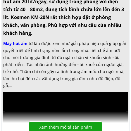
hút ẩm 20 lít/ngày, sử dụng trong phòng với diện
tích từ 40 – 80m2, dung tích bình chứa lớn lên đến 3
lít. Kosmen KM-20N rất thích hợp đặt ở phòng
khách, văn phòng. Phù hợp với nhu cầu của nhiều
khách hàng.
Máy hút ẩm
từ lâu được xem như giải pháp hiệu quả giúp giải
quyết triệt để tình trạng nồm ẩm trong nhà, tiết chế ẩm ướt
cho môi trường gia đình từ đó ngăn chặn vi khuẩn sinh sôi,
phát triển - Tác nhân ảnh hưởng đến sức khoẻ của người già,
trẻ nhỏ. Thậm chí còn gây ra tình trạng ẩm mốc cho ngôi nhà,
làm hư hại đến các vật dụng trong gia đình như đồ điện, đồ
gỗ,...
Xem thêm mô tả sản phẩm