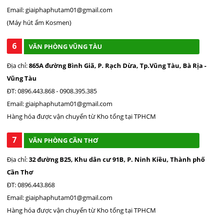
Email: giaiphaphutam01@gmail.com
(Máy hút ẩm Kosmen)
6
VĂN PHÒNG VŨNG TÀU
Địa chỉ:
865A đường Bình Giã, P. Rạch Dừa, Tp.Vũng Tàu, Bà Rịa -
Vũng Tàu
ĐT: 0896.443.868 - 0908.395.385
Email: giaiphaphutam01@gmail.com
Hàng hóa được vận chuyển từ Kho tổng tại TPHCM
7
VĂN PHÒNG CẦN THƠ
Địa chỉ:
32 đường B25, Khu dân cư 91B, P. Ninh Kiều, Thành phố
Cần Thơ
ĐT: 0896.443.868
Email: giaiphaphutam01@gmail.com
Hàng hóa được vận chuyển từ Kho tổng tại TPHCM