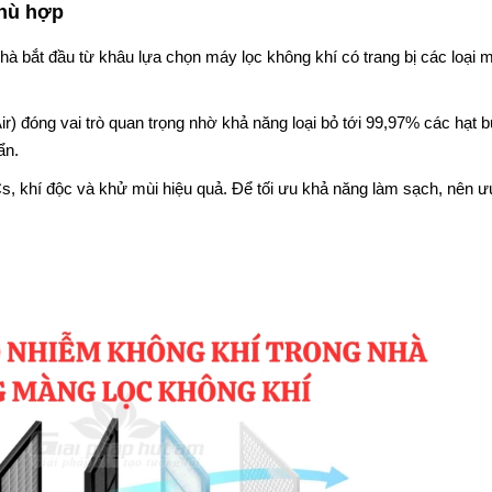
phù hợp
à bắt đầu từ khâu lựa chọn máy lọc không khí có trang bị các loại m
Air) đóng vai trò quan trọng nhờ khả năng loại bỏ tới 99,97% các hạt b
ẩn.
, khí độc và khử mùi hiệu quả. Để tối ưu khả năng làm sạch, nên ưu