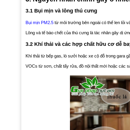
3.1 Bụi mịn và lông thú cưng
Bụi mịn PM2.5
từ môi trường bên ngoài có thể len lỏi v
Lông và tế bào chết của thú cưng là tác nhân gây dị ứ
3.2 Khí thải và các hợp chất hữu cơ dễ b
Khí thải từ bếp gas, lò sưởi hoặc xe cộ đỗ trong gara g
VOCs từ sơn, chất tẩy rửa, đồ nội thất mới hoặc các 