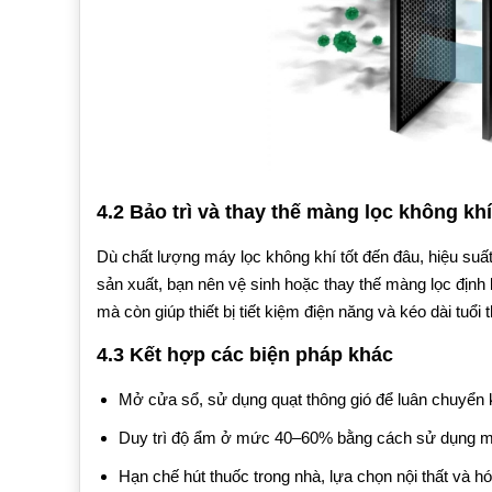
4.2 Bảo trì và thay thế màng lọc không khí
Dù chất lượng máy lọc không khí tốt đến đâu, hiệu s
sản xuất, bạn nên vệ sinh hoặc thay thế màng lọc định 
mà còn giúp thiết bị tiết kiệm điện năng và kéo dài tuổi t
4.3 Kết hợp các biện pháp khác
Mở cửa sổ, sử dụng quạt thông gió để luân chuyển k
Duy trì độ ẩm ở mức 40–60% bằng cách sử dụng máy
Hạn chế hút thuốc trong nhà, lựa chọn nội thất và 