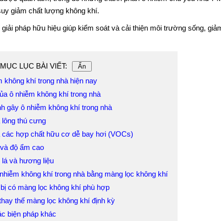
 suy giảm chất lượng không khí.
giải pháp hữu hiệu giúp kiểm soát và cải thiện môi trường sống, giả
MỤC LỤC BÀI VIẾT:
Ẩn
m không khí trong nhà hiện nay
ủa ô nhiễm không khí trong nhà
h gây ô nhiễm không khí trong nhà
 lông thú cưng
và các hợp chất hữu cơ dễ bay hơi (VOCs)
và độ ẩm cao
 lá và hương liệu
 nhiễm không khí trong nhà bằng màng lọc không khí
t bị có màng lọc không khí phù hợp
 thay thế màng lọc không khí định kỳ
ác biện pháp khác