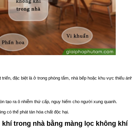
triển, đặc biệt là ở trong phòng tắm, nhà bếp hoặc khu vực thiếu án
òn tạo ra ô nhiễm thứ cấp, nguy hiểm cho người xung quanh.
g có thể phát tán hóa chất độc hại.
 khí trong nhà bằng màng lọc không khí