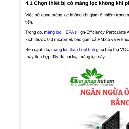
4.1 Chọn thiết bị có màng lọc không khí 
Việc sử dụng màng lọc không khí giảm ô nhiễm trong nh
tiến.
Trong đó,
màng lọc HEPA
(High-Efficiency Particulate 
kích thước 0,3 micromet, bao gồm cả PM2.5 và vi khu
Bên cạnh đó,
màng lọc than hoạt tính
giúp hấp thụ VOCs
máy tích hợp đầy đủ hai loại màng lọc này.