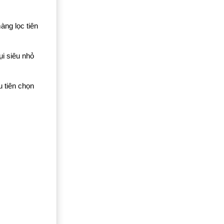
àng lọc tiên
ụi siêu nhỏ
 tiên chọn