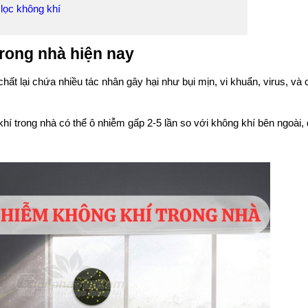
 lọc không khí
trong nhà hiện nay
ất lại chứa nhiều tác nhân gây hại như bụi mịn, vi khuẩn, virus, và 
í trong nhà có thể ô nhiễm gấp 2-5 lần so với không khí bên ngoài, 
.