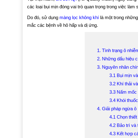
các loại bụi mịn đóng vai trò quan trọng trong việc làm
Do đó, sử dụng
màng lọc không khí
là một trong những 
mắc các bệnh về hô hấp và dị ứng.
1. Tình trạng ô nhiễ
2. Những dấu hiệu c
3. Nguyên nhân chín
3.1 Bụi mịn và
3.2 Khí thải 
3.3 Nấm mốc 
3.4 Khói thuốc
4. Giải pháp ngừa ô
4.1 Chọn thiế
4.2 Bảo trì và
4.3 Kết hợp c