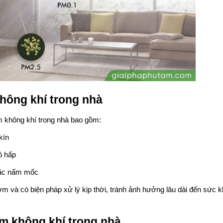
hông khí trong nhà
m không khí trong nhà bao gồm:
kín
ô hấp
hoặc nấm mốc
ớm và có biện pháp xử lý kịp thời, tránh ảnh hưởng lâu dài đến sức 
m không khí trong nhà