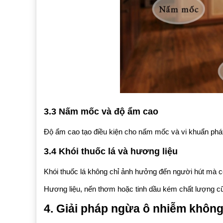
3.3 Nấm mốc và độ ẩm cao
Độ ẩm cao tạo điều kiện cho nấm mốc và vi khuẩn phát 
3.4 Khói thuốc lá và hương liệu
Khói thuốc lá không chỉ ảnh hưởng đến người hút mà c
Hương liệu, nến thơm hoặc tinh dầu kém chất lượng cũn
4. Giải pháp ngừa ô nhiễm không