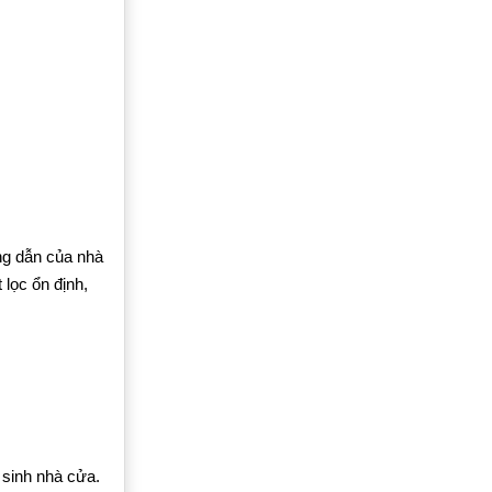
ng dẫn của nhà
 lọc ổn định,
 sinh nhà cửa.