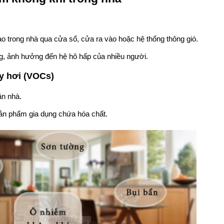
ào trong nhà qua cửa sổ, cửa ra vào hoặc hệ thống thông gió.
ng, ảnh hưởng đến hệ hô hấp của nhiều người.
ay hơi (VOCs)
ần nhà.
sản phẩm gia dụng chứa hóa chất.