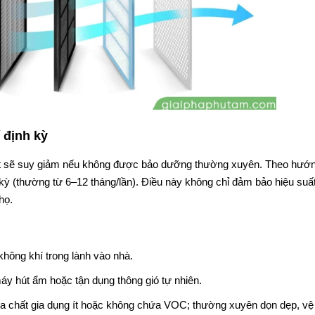
 định kỳ
uất sẽ suy giảm nếu không được bảo dưỡng thường xuyên. Theo hướ
kỳ (thường từ 6–12 tháng/lần). Điều này không chỉ đảm bảo hiệu suất
họ.
hông khí trong lành vào nhà.
 hút ẩm hoặc tận dụng thông gió tự nhiên.
hóa chất gia dụng ít hoặc không chứa VOC; thường xuyên dọn dẹp, vệ