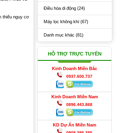
Điều hòa di động (24)
m thiểu nguy cơ
Máy lọc không khí (67)
Danh mục khác (81)
HỖ TRỢ TRỰC TUYẾN
Kinh Doanh Miền Bắc
0937.600.737
Kinh Doanh Miền Nam
0896.443.868
KD Dự Án Miền Nam
0908.395.385