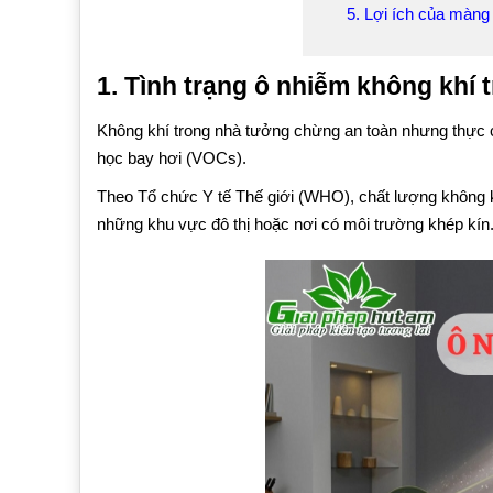
5. Lợi ích của màng
1. Tình trạng ô nhiễm không khí 
Không khí trong nhà tưởng chừng an toàn nhưng thực ch
học bay hơi (VOCs).
Theo Tổ chức Y tế Thế giới (WHO), chất lượng không kh
những khu vực đô thị hoặc nơi có môi trường khép kín