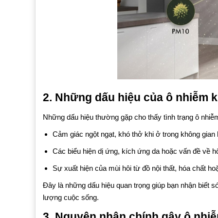
2. Những dấu hiệu của ô nhiễm k
Những dấu hiệu thường gặp cho thấy tình trạng ô nhiễ
Cảm giác ngột ngạt, khó thở khi ở trong không gian 
Các biểu hiện dị ứng, kích ứng da hoặc vấn đề về h
Sự xuất hiện của mùi hôi từ đồ nội thất, hóa chất 
Đây là những dấu hiệu quan trọng giúp bạn nhận biết s
lượng cuộc sống.
3. Nguyên nhân chính gây ô nhiễ