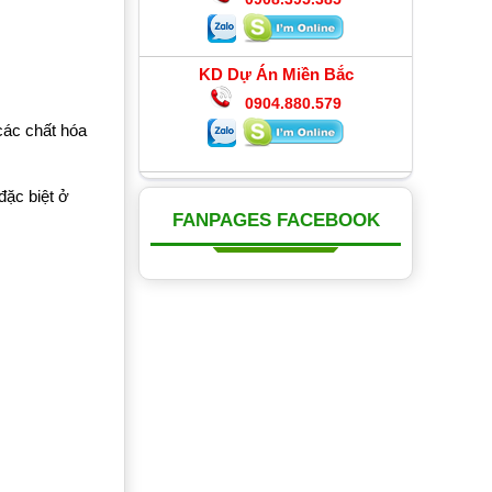
KD Dự Án Miền Bắc
0904.880.579
các chất hóa
đặc biệt ở
FANPAGES FACEBOOK