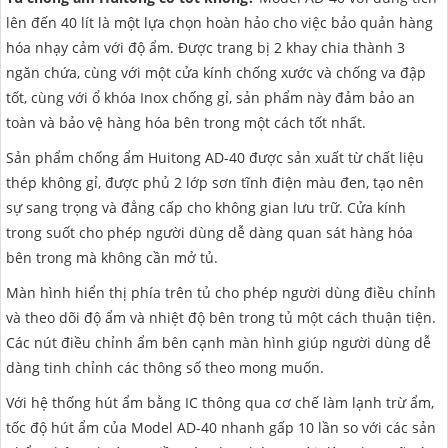
lên đến 40 lít là một lựa chọn hoàn hảo cho việc bảo quản hàng
hóa nhạy cảm với độ ẩm. Được trang bị 2 khay chia thành 3
ngăn chứa, cùng với một cửa kính chống xước và chống va đập
tốt, cùng với ổ khóa Inox chống gỉ, sản phẩm này đảm bảo an
toàn và bảo vệ hàng hóa bên trong một cách tốt nhất.
Sản phẩm chống ẩm Huitong AD-40 được sản xuất từ chất liệu
thép không gỉ, được phủ 2 lớp sơn tĩnh điện màu đen, tạo nên
sự sang trọng và đẳng cấp cho không gian lưu trữ. Cửa kính
trong suốt cho phép người dùng dễ dàng quan sát hàng hóa
bên trong mà không cần mở tủ.
Màn hình hiển thị phía trên tủ cho phép người dùng điều chỉnh
và theo dõi độ ẩm và nhiệt độ bên trong tủ một cách thuận tiện.
Các nút điều chỉnh ẩm bên cạnh màn hình giúp người dùng dễ
dàng tinh chỉnh các thông số theo mong muốn.
Với hệ thống hút ẩm bằng IC thông qua cơ chế làm lạnh trừ ẩm,
tốc độ hút ẩm của Model AD-40 nhanh gấp 10 lần so với các sản