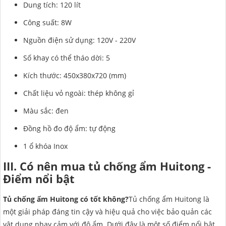
Dung tích: 120 lít
Công suất: 8W
Nguồn điện sử dụng: 120V - 220V
Số khay có thể tháo dời: 5
Kích thước: 450x380x720 (mm)
Chất liệu vỏ ngoài: thép không gỉ
Màu sắc: đen
Đồng hồ đo độ ẩm: tự động
1 ổ khóa Inox
III. Có nên mua tủ chống ẩm Huitong -
Điểm nổi bật
Tủ chống ẩm Huitong có tốt không?
Tủ chống ẩm Huitong là
một giải pháp đáng tin cậy và hiệu quả cho việc bảo quản các
vật dụng nhạy cảm với độ ẩm. Dưới đây là một số điểm nổi bật