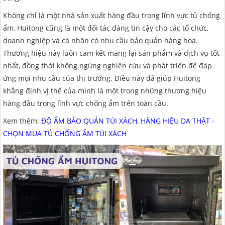
Không chỉ là một nhà sản xuất hàng đầu trong lĩnh vực tủ chống
ẩm, Huitong cũng là một đối tác đáng tin cậy cho các tổ chức,
doanh nghiệp và cá nhân có nhu cầu bảo quản hàng hóa.
Thương hiệu này luôn cam kết mang lại sản phẩm và dịch vụ tốt
nhất, đồng thời không ngừng nghiên cứu và phát triển để đáp
ứng mọi nhu cầu của thị trường. Điều này đã giúp Huitong
khẳng định vị thế của mình là một trong những thương hiệu
hàng đầu trong lĩnh vực chống ẩm trên toàn cầu.
Xem thêm:
ĐỘ ẨM BẢO QUẢN TÚI XÁCH, HÀNG HIỆU DA THẬT -
CHỌN MUA TỦ CHỐNG ẨM TÚI XÁCH