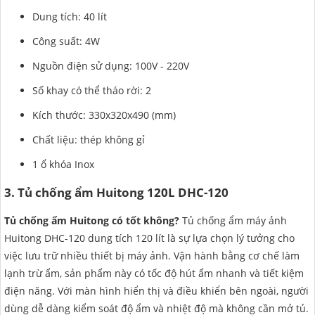
Dung tích: 40 lít
Công suất: 4W
Nguồn điện sử dụng: 100V - 220V
Số khay có thể tháo rời: 2
Kích thước: 330x320x490 (mm)
Chất liệu: thép không gỉ
1 ổ khóa Inox
3. Tủ chống ẩm Huitong 120L DHC-120
Tủ chống ẩm Huitong có tốt không?
Tủ chống ẩm máy ảnh
Huitong DHC-120 dung tích 120 lít là sự lựa chọn lý tưởng cho
việc lưu trữ nhiều thiết bị máy ảnh. Vận hành bằng cơ chế làm
lạnh trừ ẩm, sản phẩm này có tốc độ hút ẩm nhanh và tiết kiệm
điện năng. Với màn hình hiển thị và điều khiển bên ngoài, người
dùng dễ dàng kiểm soát độ ẩm và nhiệt độ mà không cần mở tủ.