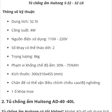
Tủ chống ẩm Huitong S-32 - 32 Lít
Thông số kỹ thuật:
Dung tích: 32 lít
Công suất: 4W
Nguồn điện sử dụng: 110V - 220V
Số khay có thể tháo dời: 2
Trọng lượng: 8kg
Phạm vi khống chế độ ẩm: 30% - 75%RH
Kích thước: 300x310x455 (mm)
Chân đế có thể vặn điều chỉnh chiều cao/độ nghiêng
1 ổ khóa Inox
2. Tủ chống ẩm Huitong AD-40 -40L
Tủ chống ẩm Huitong có tốt không?
Model AD-40 với dung tích