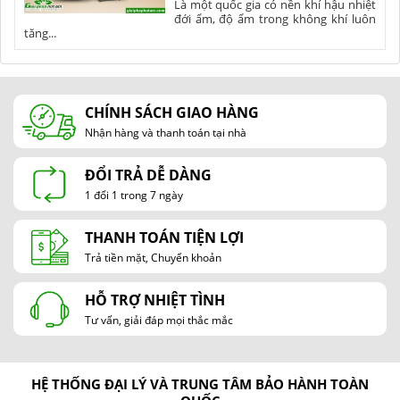
Là một quốc gia có nền khí hậu nhiệt
đới ẩm, độ ẩm trong không khí luôn
tăng...
CHÍNH SÁCH GIAO HÀNG
Nhận hàng và thanh toán tại nhà
ĐỔI TRẢ DỄ DÀNG
1 đổi 1 trong 7 ngày
THANH TOÁN TIỆN LỢI
Trả tiền mặt, Chuyển khoản
HỖ TRỢ NHIỆT TÌNH
Tư vấn, giải đáp mọi thắc mắc
HỆ THỐNG ĐẠI LÝ VÀ TRUNG TÂM BẢO HÀNH TOÀN