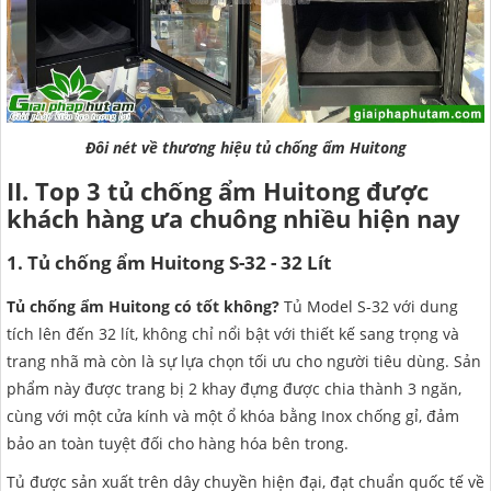
Đôi nét về thương hiệu tủ chống ẩm Huitong
II. Top 3 tủ chống ẩm Huitong được
khách hàng ưa chuông nhiều hiện nay
1. Tủ chống ẩm Huitong S-32 - 32 Lít
Tủ chống ẩm Huitong có tốt không?
Tủ Model S-32 với dung
tích lên đến 32 lít, không chỉ nổi bật với thiết kế sang trọng và
trang nhã mà còn là sự lựa chọn tối ưu cho người tiêu dùng. Sản
phẩm này được trang bị 2 khay đựng được chia thành 3 ngăn,
cùng với một cửa kính và một ổ khóa bằng Inox chống gỉ, đảm
bảo an toàn tuyệt đối cho hàng hóa bên trong.
Tủ được sản xuất trên dây chuyền hiện đại, đạt chuẩn quốc tế về