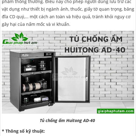
phẩm thông thường. Điều này cho phép người dùng lưu trữ các
vật dụng như thiết bị ngành ảnh, thuốc, giấy tờ quan trọng, băng
đĩa CD quý,... một cách an toàn và hiệu quả, tránh khỏi nguy cơ
gây hại của nấm mốc và vi khuẩn.
Tủ chống ẩm Huitong AD-40
* Thông số kỹ thuật: