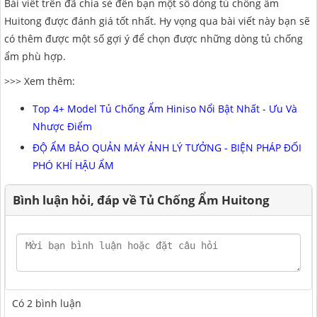
Bài viết trên đã chia sẻ đến bạn một số dòng tủ chống ẩm
Huitong được đánh giá tốt nhất. Hy vọng qua bài viết này bạn sẽ
có thêm được một số gợi ý để chọn được những dòng tủ chống
ẩm phù hợp.
>>> Xem thêm:
Top 4+ Model Tủ Chống Ẩm Hiniso Nổi Bật Nhất - Ưu Và
Nhược Điểm
ĐỘ ẨM BẢO QUẢN MÁY ẢNH LÝ TƯỞNG - BIỆN PHÁP ĐỐI
PHÓ KHÍ HẬU ẨM
Bình luận hỏi, đáp về Tủ Chống Ẩm Huitong
Có
2
bình luận