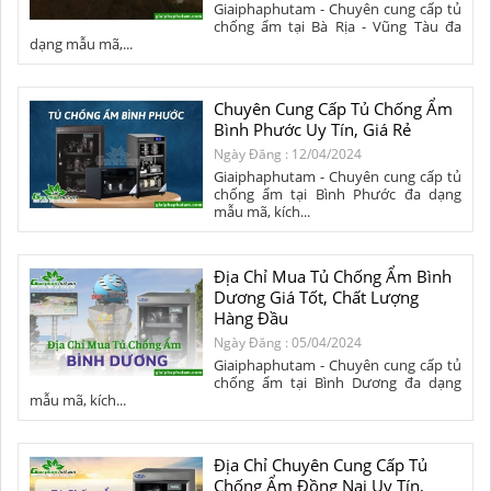
Giaiphaphutam - Chuyên cung cấp tủ
chống ẩm tại Bà Rịa - Vũng Tàu đa
dạng mẫu mã,...
Chuyên Cung Cấp Tủ Chống Ẩm
Bình Phước Uy Tín, Giá Rẻ
Ngày Đăng : 12/04/2024
Giaiphaphutam - Chuyên cung cấp tủ
chống ẩm tại Bình Phước đa dạng
mẫu mã, kích...
Địa Chỉ Mua Tủ Chống Ẩm Bình
Dương Giá Tốt, Chất Lượng
Hàng Đầu
Ngày Đăng : 05/04/2024
Giaiphaphutam - Chuyên cung cấp tủ
chống ẩm tại Bình Dương đa dạng
mẫu mã, kích...
Địa Chỉ Chuyên Cung Cấp Tủ
Chống Ẩm Đồng Nai Uy Tín,