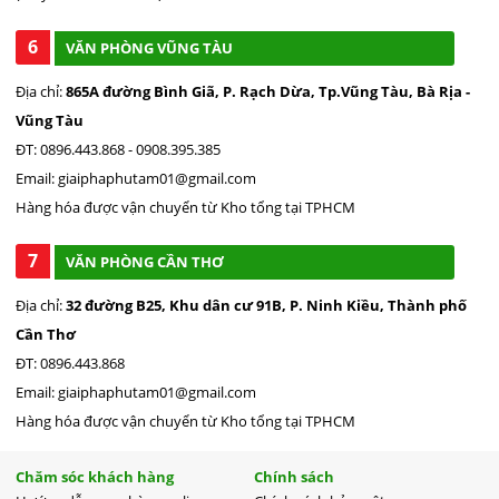
6
VĂN PHÒNG VŨNG TÀU
Địa chỉ:
865A đường Bình Giã, P. Rạch Dừa, Tp.Vũng Tàu, Bà Rịa -
Vũng Tàu
ĐT: 0896.443.868 - 0908.395.385
Email: giaiphaphutam01@gmail.com
Hàng hóa được vận chuyển từ Kho tổng tại TPHCM
7
VĂN PHÒNG CẦN THƠ
Địa chỉ:
32 đường B25, Khu dân cư 91B, P. Ninh Kiều, Thành phố
Cần Thơ
ĐT: 0896.443.868
Email: giaiphaphutam01@gmail.com
Hàng hóa được vận chuyển từ Kho tổng tại TPHCM
Chăm sóc khách hàng
Chính sách