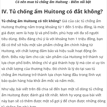
Có nên mua tủ chống ẩm Huitong - Điểm nổi bật
IV. Tủ chống ẩm Huitong có đắt không?
Tủ chống ẩm Huitong có tốt không?
Giá của các tủ chống ẩm
Huitong thường nằm trong khoảng từ 1 đến 5 triệu đồng, là mức
giá được xem là hợp lý và phổ biến, phù hợp với đa số người
tiêu dùng. Điều đáng chú ý là với khoảng hơn 1 triệu đồng, bạn
đã có thể sở hữu một sản phẩm chống ẩm chính hãng từ
Huitong, với chất lượng đảm bảo và hiệu suất hoạt động ổn
định. Điều này làm cho các sản phẩm của Huitong trở thành sự
lựa chọn phổ biến, không chỉ vì giá thành hợp lý mà còn vì uy tín
và chất lượng của thương hiệu. Đó chính là lý do tại sao tủ
chống ẩm Huitong trở thành lựa chọn hàng đầu trong lĩnh vực
bảo quản hàng hóa khỏi ẩm mốc và nấm mốc.
Như vậy, bài viết trên đã chia sẻ đến bạn một số dòng tủ chống
ẩm Huitong được đánh giá tốt nhất. Mình hy vọng qua bài viết
này bạn sẽ có thêm được một số gợi ý để chọn được những dòng
tủ chống ẩm phù hợp.