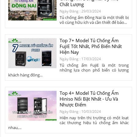
Chất Lượng
Ngày Đăng : 29/03/2024
Tủ chống ẩm Đồng Nai là một thiết bị
vô cùng hữu ích và cần thiết để bảo...
Top 7+ Model Tủ Chống Ẩm
FujiE Tốt Nhất, Phổ Biến Nhất
Hiện Nay
Ngày Đăng : 17/03/2024
Tủ chống ẩm FujiE là một trong
những lựa chọn phổ biến có lượng
khách hàng đông...
Top 4+ Model Tủ Chống Ẩm
Hiniso Nổi Bật Nhất - Ưu Và
Nhược Điểm
Ngày Đăng : 10/03/2024
Hiện nay trên thị trường có một loạt
các thương hiệu tủ chống ẩm khác
nhau,...