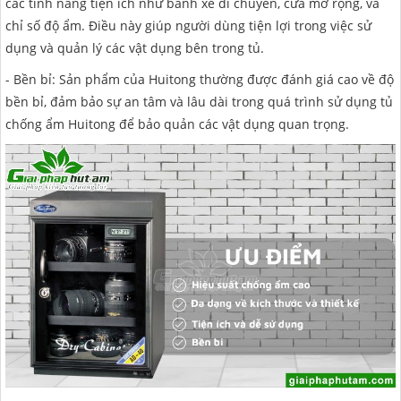
các tính năng tiện ích như bánh xe di chuyển, cửa mở rộng, và
chỉ số độ ẩm. Điều này giúp người dùng tiện lợi trong việc sử
dụng và quản lý các vật dụng bên trong tủ.
- Bền bỉ: Sản phẩm của Huitong thường được đánh giá cao về độ
bền bỉ, đảm bảo sự an tâm và lâu dài trong quá trình sử dụng tủ
chống ẩm Huitong để bảo quản các vật dụng quan trọng.