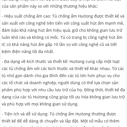
của sản phẩm này so với những thương hiệu khác:
- Hiệu suất chống ẩm cao: Tủ chống ẩm Huitong được thiết kế và
sản xuất với công nghệ tiên tiến với công suất hút ẩm mạnh mẽ,
đảm bảo khả năng hút ẩm hiệu quả, giữ cho không gian lưu trữ
luôn khô ráo và không có mốc. Tủ có trang bị công nghệ hút ẩm
IC có khả năng hút ẩm gấp 10 lần so với công nghệ cũ và tiết
kiệm điện năng tối đa nhất.
- Đa dạng về kích thước và thiết kế: Huitong cung cấp một loạt
các tủ chống ẩm với các kích thước và thiết kế khác nhau. Từ các
tủ nhỏ gọn dành cho gia đình đến các tủ lớn hơn phục vụ cho
các tổ chức và doanh nghiệp, người dùng có thể lựa chọn sản
phẩm phù hợp với nhu cầu lưu trữ của họ. Đồng thời, thiết kế đa
dạng của các tủ Huitong cũng giúp tối ưu hóa không gian lưu trữ
và phù hợp với mọi không gian sử dụng.
- Tiện ích và dễ sử dụng: Tủ chống ẩm Huitong thường được
thiết kế để dễ dàng di chuyển và lắp đặt. Một số mẫu có thêm