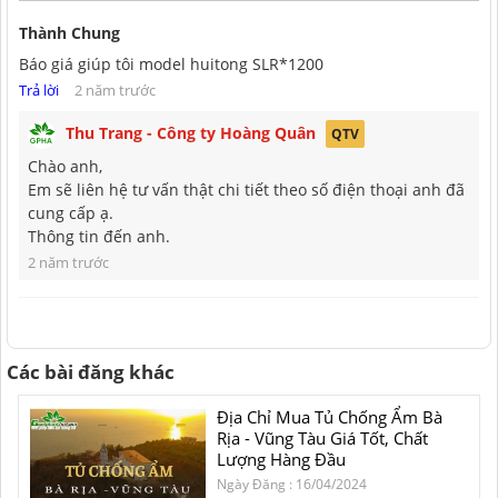
Thành Chung
Báo giá giúp tôi model huitong SLR*1200
Trả lời
2 năm trước
Thu Trang - Công ty Hoàng Quân
QTV
Chào anh,
Em sẽ liên hệ tư vấn thật chi tiết theo số điện thoại anh đã
cung cấp ạ.
Thông tin đến anh.
2 năm trước
Các bài đăng khác
Địa Chỉ Mua Tủ Chống Ẩm Bà
Rịa - Vũng Tàu Giá Tốt, Chất
Lượng Hàng Đầu
Ngày Đăng : 16/04/2024